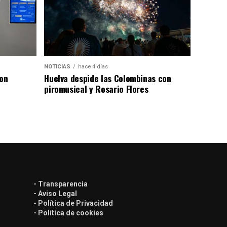
NOTICIAS
hace 4 días
con
Huelva despide las Colombinas con
piromusical y Rosario Flores
- Transparencia
- Aviso Legal
- Política de Privacidad
- Política de cookies