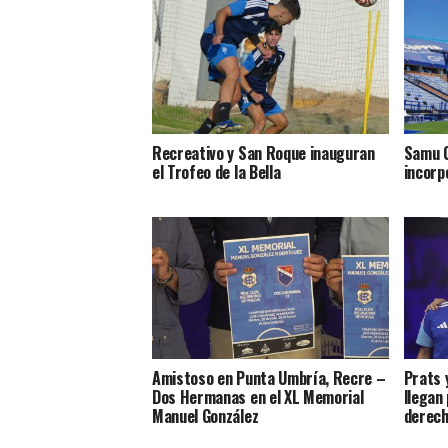
Recreativo y San Roque inauguran
Samu C
el Trofeo de la Bella
incorp
Amistoso en Punta Umbría, Recre –
Prats 
Dos Hermanas en el XL Memorial
llegan
Manuel González
derec