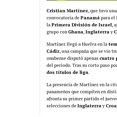
Cristian Martínez
, que tuvo una
convocatoria de
Panamá
para el 
la
Primera División de Israel
, 
grupo con
Ghana
,
Inglaterra
y
C
Martínez llegó a Huelva en la
tem
Cádiz
, una campaña que se vio tr
onubense disputó apenas
cuatro 
del periodo. Tras su corto paso po
dos títulos de liga
.
La presencia de Martínez en la ci
panameños que compiten en distin
afronta su primer partido el jueve
selecciones de
Inglaterra
y
Croa