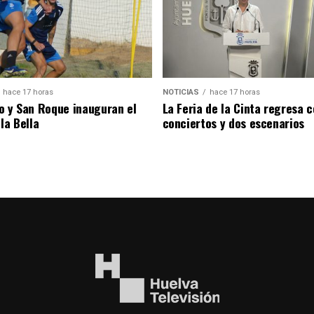
hace 17 horas
NOTICIAS
hace 17 horas
o y San Roque inauguran el
La Feria de la Cinta regresa 
la Bella
conciertos y dos escenarios