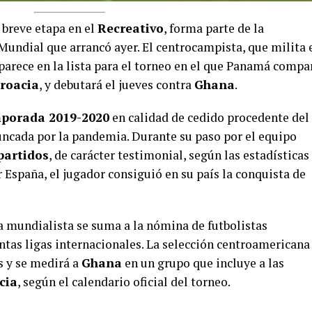
 breve etapa en el
Recreativo
, forma parte de la
Mundial que arrancó ayer. El centrocampista, que milita 
aparece en la lista para el torneo en el que Panamá compa
roacia
, y debutará el jueves contra
Ghana
.
porada 2019-2020
en calidad de cedido procedente del
uncada por la pandemia. Durante su paso por el equipo
partidos
, de carácter testimonial, según las estadísticas
r España, el jugador consiguió en su país la conquista de
ta mundialista se suma a la nómina de futbolistas
tas ligas internacionales. La selección centroamericana
s y se medirá a
Ghana
en un grupo que incluye a las
cia
, según el calendario oficial del torneo.