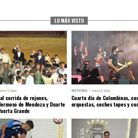
LO MÁS VISTO
hace 5 días
NOTICIAS
hace 6 días
al corrida de rejones,
Cuarto día de Colombinas, con
Hermoso de Mendoza y Duarte
orquestas, coches topes y co
Puerta Grande