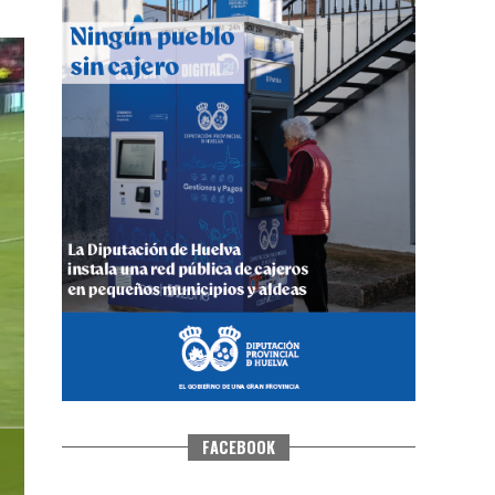
CUARTA CORRIDA DE LAS FIESTAS
COLOMBINAS 2026
hace 6 días
·
Huelvatv
FACEBOOK