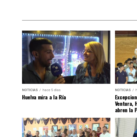
NOTICIAS
hace 5 días
NOTICIAS
Huelva mira a la Ría
Excepcion
Ventura, 
abren la 