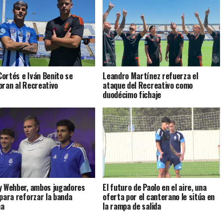
ortés e Iván Benito se
Leandro Martínez refuerza el
oran al Recreativo
ataque del Recreativo como
duodécimo fichaje
y Wehber, ambos jugadores
El futuro de Paolo en el aire, una
 para reforzar la banda
oferta por el canterano le sitúa en
ha
la rampa de salida