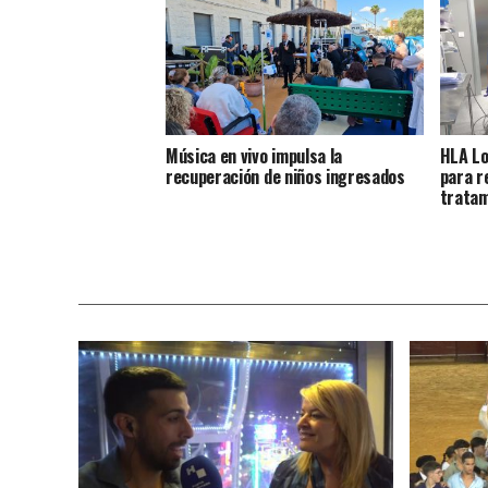
Música en vivo impulsa la
HLA Lo
recuperación de niños ingresados
para re
tratam