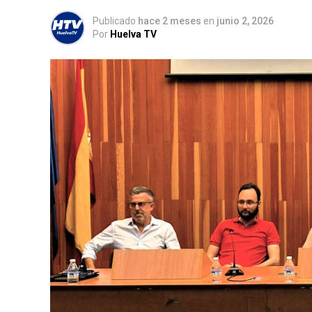
Publicado
hace 2 meses
en
junio 2, 2026
Por
Huelva TV