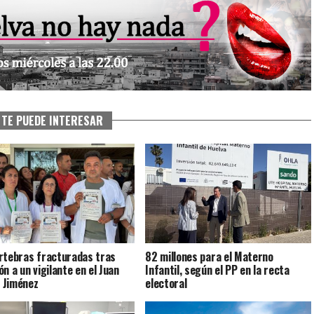
TE PUEDE INTERESAR
rtebras fracturadas tras
82 millones para el Materno
n a un vigilante en el Juan
Infantil, según el PP en la recta
 Jiménez
electoral