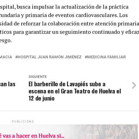
spital, busca impulsar la actualización de la práctica
cundaria y primaria de eventos cardiovasculares. Los
sidad de reforzar la colaboración entre atención primaria
uticos para garantizar un seguimiento continuado y efica
esgo.
MACIA
HOSPITAL JUAN RAMÓN JIMÉNEZ
MEDICINA FAMILIAR
SIGUIENTE
an las
El barberillo de Lavapiés sube a
escena en el Gran Teatro de Huelva el
12 de junio
PUBLICIDAD