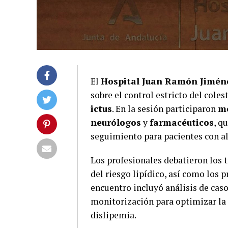
El
Hospital Juan Ramón Jimén
sobre el control estricto del coles
ictus
. En la sesión participaron
mé
neurólogos
y
farmacéuticos
, q
seguimiento para pacientes con al
Los profesionales debatieron los 
del riesgo lipídico, así como los 
encuentro incluyó análisis de caso
monitorización para optimizar la 
dislipemia.