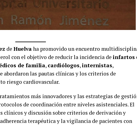
ez
de
Huelva
ha promovido un encuentro multidisciplin
terol con el objetivo de reducir la incidencia de
infartos
dicos de familia
,
cardiólogos
,
internistas
,
ue abordaron las pautas clínicas y los criterios de
to riesgo cardiovascular.
tratamientos más innovadores y las estrategias de gestió
protocolos de coordinación entre niveles asistenciales. El
s clínicos y discusión sobre criterios de derivación y
adherencia terapéutica y la vigilancia de pacientes con