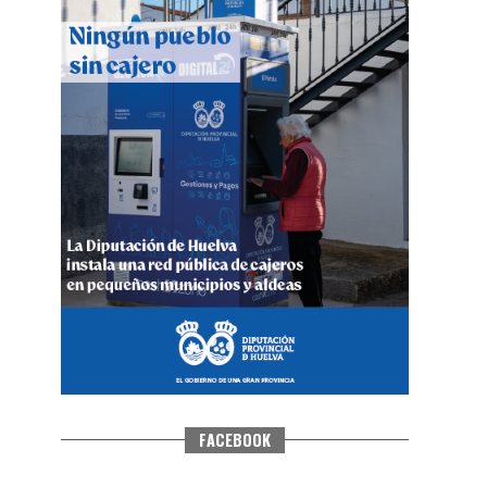
QUINTA CORRIDA DE LAS FIESTAS
COLOMBINAS 2026
hace 4 días
·
Huelvatv
FACEBOOK