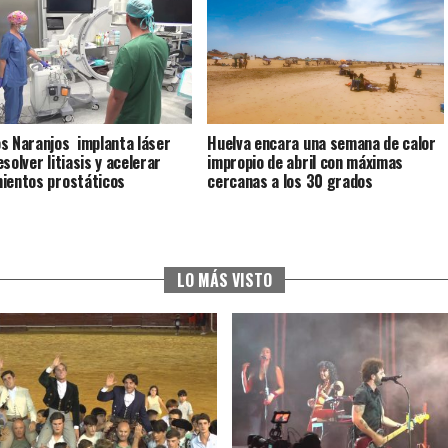
s Naranjos implanta láser
Huelva encara una semana de calor
solver litiasis y acelerar
impropio de abril con máximas
ientos prostáticos
cercanas a los 30 grados
LO MÁS VISTO