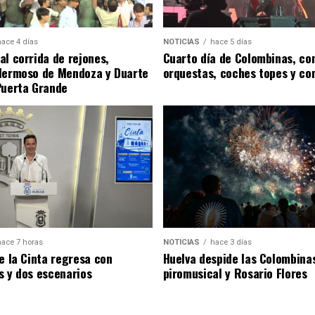
hace 4 días
NOTICIAS
hace 5 días
al corrida de rejones,
Cuarto día de Colombinas, con
Hermoso de Mendoza y Duarte
orquestas, coches topes y co
Puerta Grande
hace 7 horas
NOTICIAS
hace 3 días
de la Cinta regresa con
Huelva despide las Colombina
s y dos escenarios
piromusical y Rosario Flores