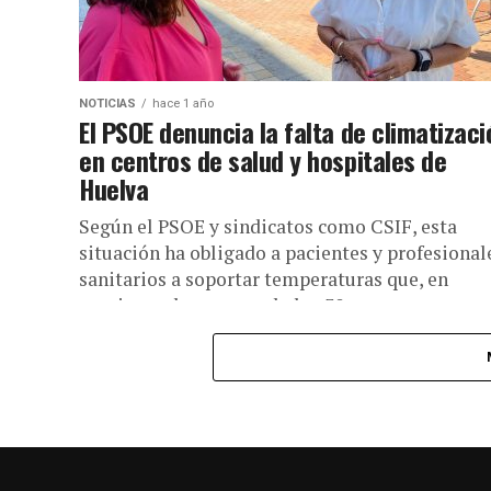
NOTICIAS
hace 1 año
El PSOE denuncia la falta de climatizaci
en centros de salud y hospitales de
Huelva
Según el PSOE y sindicatos como CSIF, esta
situación ha obligado a pacientes y profesional
sanitarios a soportar temperaturas que, en
ocasiones, han superado los 30...