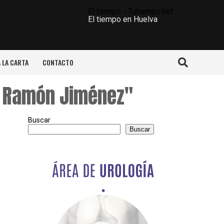
El tiempo - Tutiempo.net
El tiempo en Huelva
A LA CARTA
CONTACTO
n Ramón Jiménez"
Buscar
Buscar