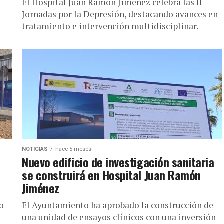
El Hospital Juan Ramón Jiménez celebra las II
Jornadas por la Depresión, destacando avances en
tratamiento e intervención multidisciplinar.
NOTICIAS
hace 5 meses
Nuevo edificio de investigación sanitaria
n
se construirá en Hospital Juan Ramón
Jiménez
o
El Ayuntamiento ha aprobado la construcción de
una unidad de ensayos clínicos con una inversión