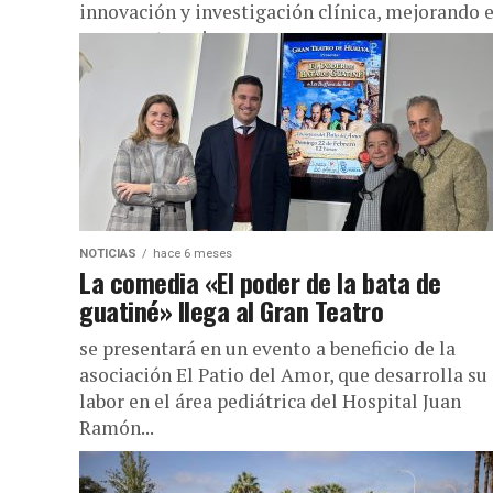
innovación y investigación clínica, mejorando e
acceso a terapias y...
NOTICIAS
hace 6 meses
La comedia «El poder de la bata de
guatiné» llega al Gran Teatro
se presentará en un evento a beneficio de la
asociación El Patio del Amor, que desarrolla su
labor en el área pediátrica del Hospital Juan
Ramón...