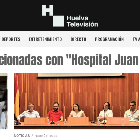
DEPORTES
ENTRETENIMIENTO
DIRECTO
PROGRAMACIÓN
TV 
acionadas con "Hospital Jua
NOTICIAS
hace 2 meses