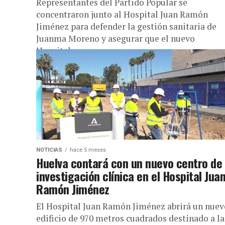
Representantes del Partido Popular se
concentraron junto al Hospital Juan Ramón
Jiménez para defender la gestión sanitaria de
Juanma Moreno y asegurar que el nuevo
Hospital...
NOTICIAS
hace 5 meses
Huelva contará con un nuevo centro de
investigación clínica en el Hospital Jua
Ramón Jiménez
El Hospital Juan Ramón Jiménez abrirá un nuev
edificio de 970 metros cuadrados destinado a la