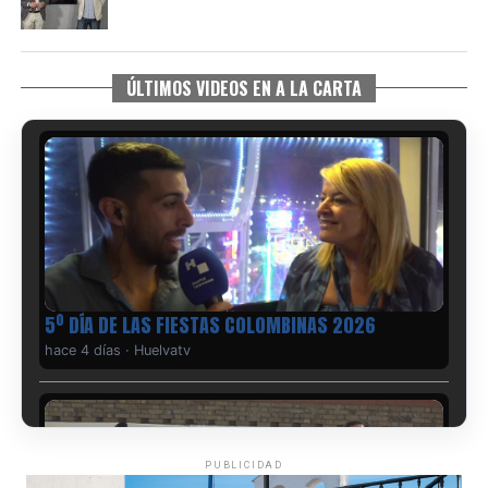
ÚLTIMOS VIDEOS EN A LA CARTA
5º DÍA DE LAS FIESTAS COLOMBINAS 2026
hace 4 días
·
Huelvatv
PUBLICIDAD