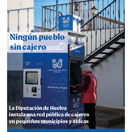
CUARTA CORRIDA DE LAS FIESTAS COLOMBINAS
2026
hace 5 días
·
Huelvatv
4º DÍA DE LAS FIESTAS COLOMBINAS 2026
hace 5 días
·
Huelvatv