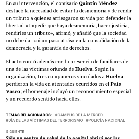
En su intervención, el comisario
Quintín Méndez
destacó la necesidad de evitar la desmemoria y de rendir
un tributo a quienes arriesgaron su vida por defender la
libertad. «Impedir que haya desmemoria, hacer justicia,
rendirles un tributo», afirmó, y añadió que la sociedad
no debe dar «ni un paso atrás» en la consolidación de la
democracia y la garantía de derechos.
El acto contó además con la presencia de familiares de
una de las víctimas oriunda de
Huelva
. Según la
organización, tres compañeros vinculados a
Huelva
perdieron la vida en atentados ocurridos en el
País
Vasco
; el homenaje incluyó un reconocimiento especial
y un recuerdo sentido hacia ellos.
TEMAS RELACIONADOS:
CAMPUS DE LA MERCED
DÍA DE LAS VÍCTIMAS DEL TERRORISMO
POLICÍA NACIONAL
SIGUIENTE
Sólo un centro de salud de la capital abrirá por las