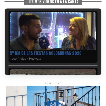
ÚLTIMOS VIDEOS EN A LA CARTA
5º DÍA DE LAS FIESTAS COLOMBINAS 2026
hace 4 días
·
Huelvatv
PUBLICIDAD