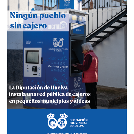
CUARTA CORRIDA DE LAS FIESTAS COLOMBINAS
2026
hace 5 días
·
Huelvatv
4º DÍA DE LAS FIESTAS COLOMBINAS 2026
hace 5 días
·
Huelvatv