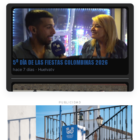
5º DÍA DE LAS FIESTAS COLOMBINAS 2026
hace 7 días
·
Huelvatv
PUBLICIDAD
CUARTA CORRIDA DE LAS FIESTAS COLOMBINAS