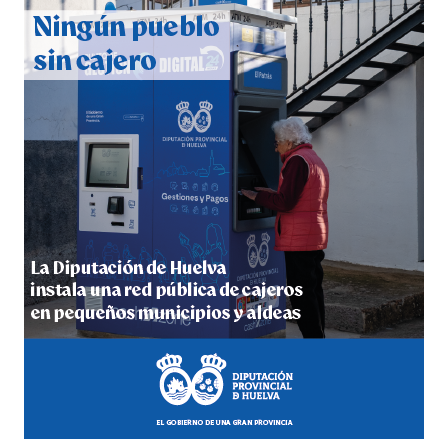
2026
hace 1 semana
·
Huelvatv
4º DÍA DE LAS FIESTAS COLOMBINAS 2026
hace 1 semana
·
Huelvatv