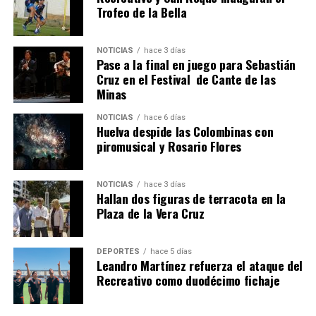
Trofeo de la Bella
NOTICIAS
hace 3 días
Pase a la final en juego para Sebastián
QUINTA CORRIDA DE LAS FIESTAS COLOMBINAS
Cruz en el Festival de Cante de las
Minas
2026
hace 7 días
·
Huelvatv
NOTICIAS
hace 6 días
Huelva despide las Colombinas con
piromusical y Rosario Flores
NOTICIAS
hace 3 días
Hallan dos figuras de terracota en la
Plaza de la Vera Cruz
DEPORTES
hace 5 días
Leandro Martínez refuerza el ataque del
Recreativo como duodécimo fichaje