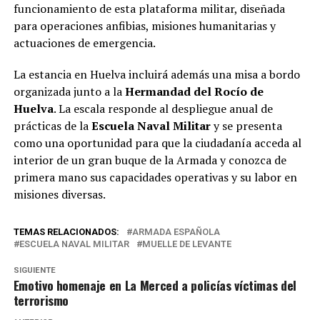
funcionamiento de esta plataforma militar, diseñada
para operaciones anfibias, misiones humanitarias y
actuaciones de emergencia.
La estancia en Huelva incluirá además una misa a bordo
organizada junto a la
Hermandad del Rocío de
Huelva
. La escala responde al despliegue anual de
prácticas de la
Escuela Naval Militar
y se presenta
como una oportunidad para que la ciudadanía acceda al
interior de un gran buque de la Armada y conozca de
primera mano sus capacidades operativas y su labor en
misiones diversas.
TEMAS RELACIONADOS:
ARMADA ESPAÑOLA
ESCUELA NAVAL MILITAR
MUELLE DE LEVANTE
SIGUIENTE
Emotivo homenaje en La Merced a policías víctimas del
terrorismo