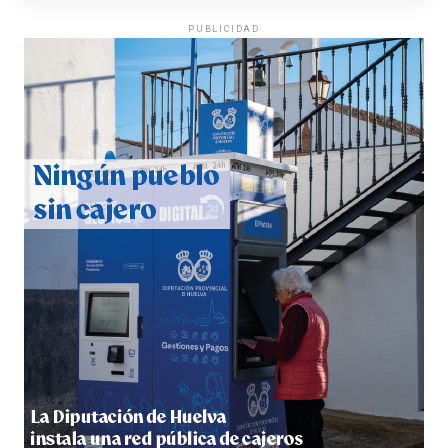
PUBLICIDAD
4º DÍA DE LAS FIESTAS COLOMBINAS 2026
hace 4 días
·
Huelvatv
SEXTA CORRIDA DE LAS FIESTAS COLOMBINAS
2026