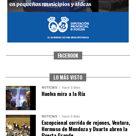
hace 2 días
·
Huelvatv
FACEBOOK
6º DÍA DE LAS FIESTAS COLOMBINAS 2026
hace 2 días
·
Huelvatv
LO MÁS VISTO
NOTICIAS
hace 3 días
Huelva mira a la Ría
NOTICIAS
hace 3 días
Excepcional corrida de rejones, Ventura,
Hermoso de Mendoza y Duarte abren la
Puerta Grande