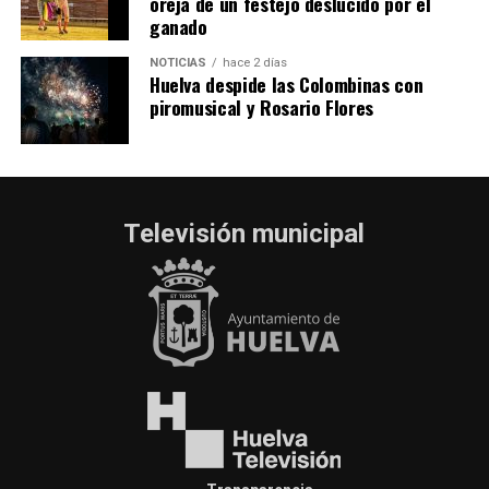
oreja de un festejo deslucido por el
ganado
NOTICIAS
hace 2 días
Huelva despide las Colombinas con
piromusical y Rosario Flores
Televisión municipal