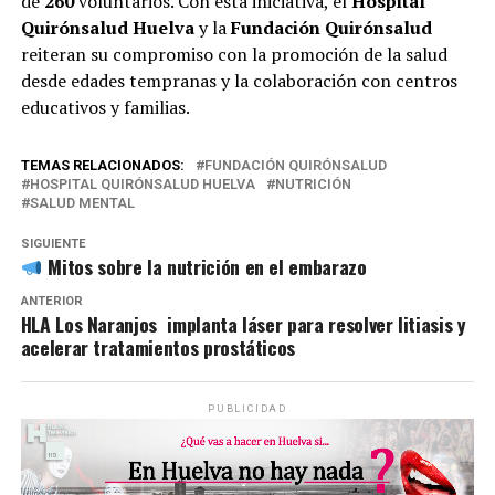
de
260
voluntarios. Con esta iniciativa, el
Hospital
Quirónsalud Huelva
y la
Fundación Quirónsalud
reiteran su compromiso con la promoción de la salud
desde edades tempranas y la colaboración con centros
educativos y familias.
TEMAS RELACIONADOS:
FUNDACIÓN QUIRÓNSALUD
HOSPITAL QUIRÓNSALUD HUELVA
NUTRICIÓN
SALUD MENTAL
SIGUIENTE
Mitos sobre la nutrición en el embarazo
ANTERIOR
HLA Los Naranjos implanta láser para resolver litiasis y
acelerar tratamientos prostáticos
PUBLICIDAD