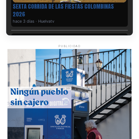
6º DÍA DE LAS FIESTAS COLOMBINAS 2026
hace 3 días
·
Huelvatv
PUBLICIDAD
QUINTA CORRIDA DE LAS FIESTAS COLOMBINAS
2026
hace 4 días
·
Huelvatv