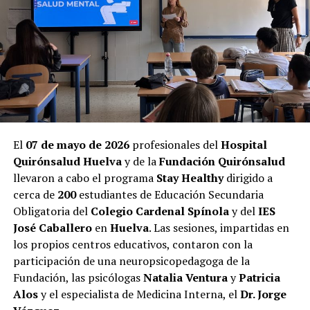
El
07 de mayo de 2026
profesionales del
Hospital
Quirónsalud Huelva
y de la
Fundación Quirónsalud
llevaron a cabo el programa
Stay Healthy
dirigido a
cerca de
200
estudiantes de Educación Secundaria
Obligatoria del
Colegio Cardenal Spínola
y del
IES
José Caballero
en
Huelva
. Las sesiones, impartidas en
los propios centros educativos, contaron con la
participación de una neuropsicopedagoga de la
Fundación, las psicólogas
Natalia Ventura
y
Patricia
Alos
y el especialista de Medicina Interna, el
Dr. Jorge