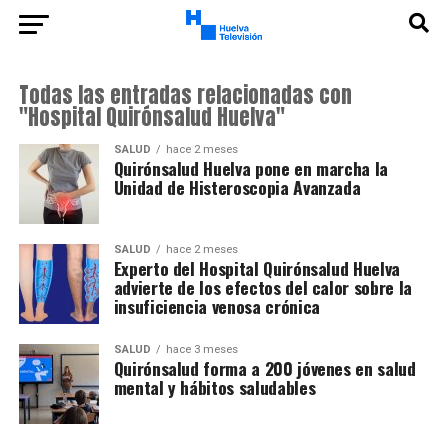
Todas las entradas relacionadas con
"Hospital Quirónsalud Huelva"
SALUD
hace 2 meses
Quirónsalud Huelva pone en marcha la
Unidad de Histeroscopia Avanzada
SALUD
hace 2 meses
Experto del Hospital Quirónsalud Huelva
advierte de los efectos del calor sobre la
insuficiencia venosa crónica
SALUD
hace 3 meses
Quirónsalud forma a 200 jóvenes en salud
mental y hábitos saludables