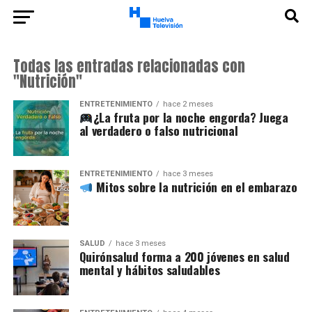
Todas las entradas relacionadas con
"Nutrición"
ENTRETENIMIENTO
hace 2 meses
¿La fruta por la noche engorda? Juega
al verdadero o falso nutricional
ENTRETENIMIENTO
hace 3 meses
Mitos sobre la nutrición en el embarazo
SALUD
hace 3 meses
Quirónsalud forma a 200 jóvenes en salud
mental y hábitos saludables