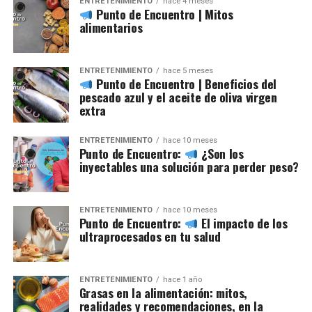
ENTRETENIMIENTO
hace 4 meses
Punto de Encuentro | Mitos
alimentarios
ENTRETENIMIENTO
hace 5 meses
Punto de Encuentro | Beneficios del
pescado azul y el aceite de oliva virgen
extra
ENTRETENIMIENTO
hace 10 meses
Punto de Encuentro:
¿Son los
inyectables una solución para perder peso?
ENTRETENIMIENTO
hace 10 meses
Punto de Encuentro:
El impacto de los
ultraprocesados en tu salud
ENTRETENIMIENTO
hace 1 año
Grasas en la alimentación: mitos,
realidades y recomendaciones, en la