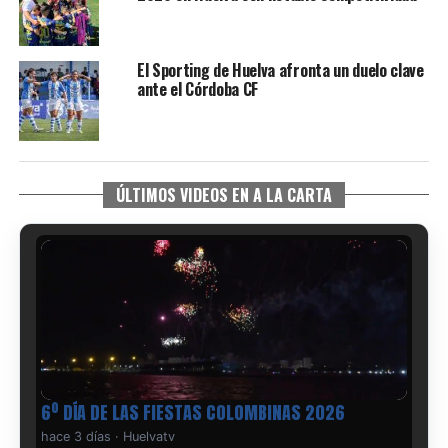
El Sporting de Huelva afronta un duelo clave
ante el Córdoba CF
ÚLTIMOS VIDEOS EN A LA CARTA
6º DÍA DE LAS FIESTAS COLOMBINAS 2026
hace 3 días
·
Huelvatv