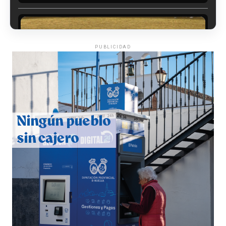
PUBLICIDAD
QUINTA CORRIDA DE LAS FIESTAS COLOMBINAS
2026
hace 4 días
·
Huelvatv