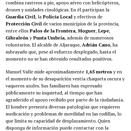
combina rastreos a pie, apoyo aéreo con helicópteros,
drones y unidades cinológicas. En él participan la
Guardia Civil
, la
Policía Local
y efectivos de
Protección Civil
de varios municipios de la provincia,
entre ellos
Palos de la Frontera
,
Moguer
,
Lepe
,
Gibraleón
y
Punta Umbría
, además de numerosos
voluntarios. El alcalde de Aljaraque,
Adrián Cano
, ha
subrayado que, pese al esfuerzo desplegado, hasta el
momento no se han obtenido resultados positivos.
Manuel Valle mide aproximadamente
1,65 metros
y en
el momento de su desaparición vestía chaqueta oscura y
vaqueros azules. Sus familiares han expresado
públicamente su inquietud, al tiempo que han
agradecido el apoyo recibido por parte de la ciudadanía.
El hombre presenta diversas patologías que requieren
medicación y problemas de movilidad en las rodillas, lo
que limita su capacidad de desplazamiento. Quien
disponga de información puede contactar con la