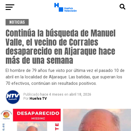
NOTICIAS
Continúa la búsqueda de Manuel
Valle, el vecino de Corrales
desaparecido en Aljaraque hace
más de una semana
El hombre de 79 años fue visto por última vez el pasado 10 de
abril en la localidad de Aljaraque. Las batidas, que superan los
70 efectivos, continúan sin resultados positivos.
Publicado
hace 4 meses
en
abril 18, 2026
Por
Huelva TV