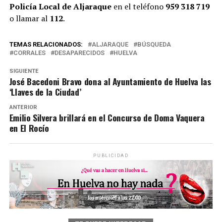
Policía Local de Aljaraque
en el teléfono
959 318 719
o llamar al
112
.
TEMAS RELACIONADOS:
ALJARAQUE
BÚSQUEDA
CORRALES
DESAPARECIDOS
HUELVA
SIGUIENTE
José Bacedoni Bravo dona al Ayuntamiento de Huelva las
‘Llaves de la Ciudad’
ANTERIOR
Emilio Silvera brillará en el Concurso de Doma Vaquera
en El Rocío
PUBLICIDAD