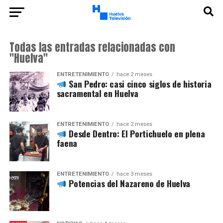
Todas las entradas relacionadas con
"Huelva"
ENTRETENIMIENTO
hace 2 meses
San Pedro: casi cinco siglos de historia
sacramental en Huelva
ENTRETENIMIENTO
hace 2 meses
Desde Dentro: El Portichuelo en plena
faena
ENTRETENIMIENTO
hace 3 meses
Potencias del Nazareno de Huelva