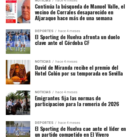
NOTICIAS
hace 4 meses
Continúa la búsqueda de Manuel Valle, el
vecino de Corrales desaparecido en
Aljaraque hace más de una semana
DEPORTES
hace 4 meses
El Sporting de Huelva afronta un duelo
clave ante el Córdoba CF
NOTICIAS
hace 4 meses
David de Miranda recibe el premio del
Hotel Colón por su temporada en Sevilla
NOTICIAS
hace 4 meses
Emigrantes fija las normas de
participacion para la romeria de 2026
DEPORTES
hace 4 meses
El Sporting de Huelva cae ante el líder en
un partido competido en El Vivero