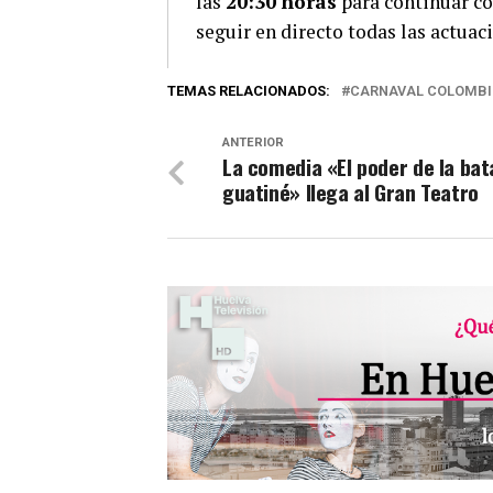
las
20:30 horas
para continuar co
seguir en directo todas las actuac
TEMAS RELACIONADOS:
CARNAVAL COLOMB
ANTERIOR
La comedia «El poder de la bat
guatiné» llega al Gran Teatro