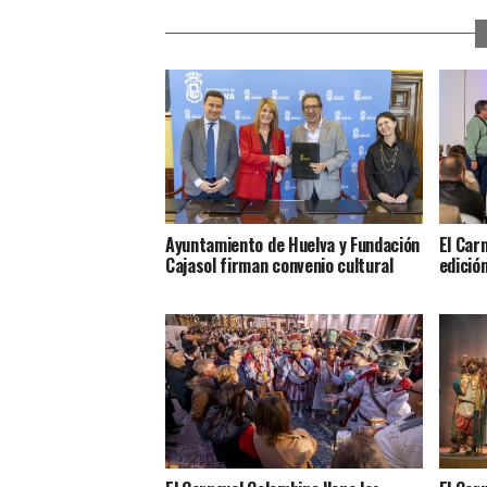
Ayuntamiento de Huelva y Fundación
El Car
Cajasol firman convenio cultural
edició