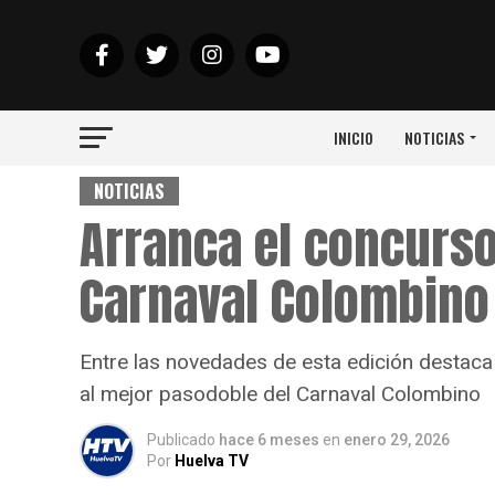
INICIO
NOTICIAS
NOTICIAS
Arranca el concurs
Carnaval Colombino
Entre las novedades de esta edición destaca
al mejor pasodoble del Carnaval Colombino
Publicado
hace 6 meses
en
enero 29, 2026
Por
Huelva TV