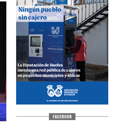
CUARTA CORRIDA DE LAS FIESTAS
COLOMBINAS 2026
hace 5 días
·
Huelvatv
FACEBOOK