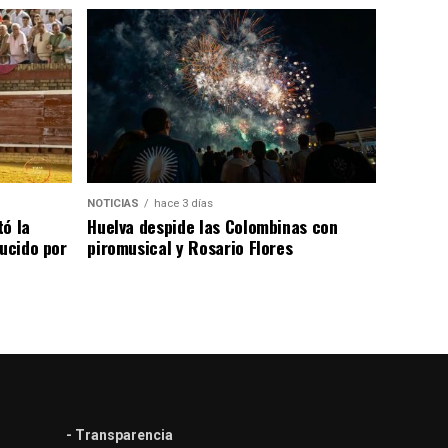
NOTICIAS
hace 3 días
tó la
Huelva despide las Colombinas con
lucido por
piromusical y Rosario Flores
- Transparencia