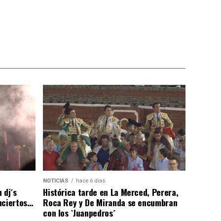
NOTICIAS
hace 6 días
 dj´s
Histórica tarde en La Merced, Perera,
nciertos…
Roca Rey y De Miranda se encumbran
con los `Juanpedros´