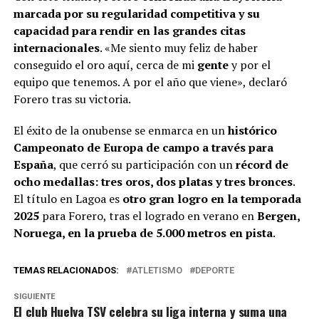
marcada por su regularidad competitiva y su
capacidad para rendir en las grandes citas
internacionales
. «Me siento muy feliz de haber
conseguido el oro aquí, cerca de mi
gente
y por el
equipo que tenemos. A por el año que viene», declaró
Forero tras su victoria.
El éxito de la onubense se enmarca en un
histórico
Campeonato de Europa de campo a través para
España
, que cerró su participación con un
récord de
ocho medallas: tres oros, dos platas y tres bronces
.
El título en Lagoa es
otro gran logro en la temporada
2025
para Forero, tras el logrado en verano en
Bergen,
Noruega, en la prueba de 5.000 metros en pista
.
TEMAS RELACIONADOS:
ATLETISMO
DEPORTE
SIGUIENTE
El club Huelva TSV celebra su liga interna y suma una