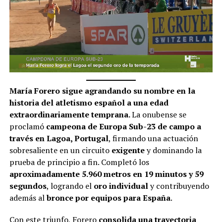
María Forero sigue agrandando su nombre en la
historia del atletismo español a una edad
extraordinariamente temprana.
La onubense se
proclamó
campeona de Europa Sub-23 de campo a
través en Lagoa, Portugal
, firmando una actuación
sobresaliente en un circuito
exigente
y dominando la
prueba de principio a fin. Completó los
aproximadamente 5.960 metros en 19 minutos y 59
segundos
, logrando el
oro individual
y contribuyendo
además al
bronce por equipos para España
.
Con este triunfo, Forero
consolida una trayectoria