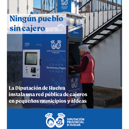
CUARTA CORRIDA DE LAS FIESTAS COLOMBINAS
2026
hace 7 días
·
Huelvatv
4º DÍA DE LAS FIESTAS COLOMBINAS 2026
hace 7 días
·
Huelvatv