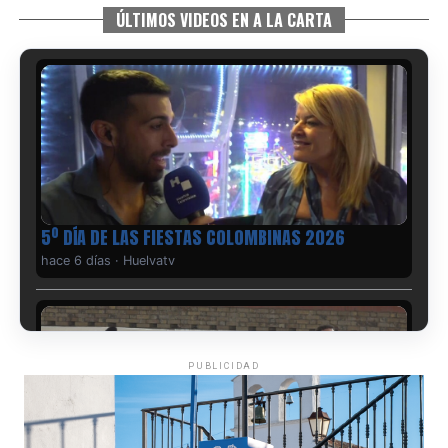
ÚLTIMOS VIDEOS EN A LA CARTA
5º DÍA DE LAS FIESTAS COLOMBINAS 2026
hace 6 días
·
Huelvatv
PUBLICIDAD