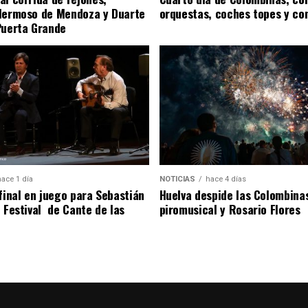
Hermoso de Mendoza y Duarte
orquestas, coches topes y co
Puerta Grande
hace 1 día
NOTICIAS
hace 4 días
 final en juego para Sebastián
Huelva despide las Colombina
l Festival de Cante de las
piromusical y Rosario Flores