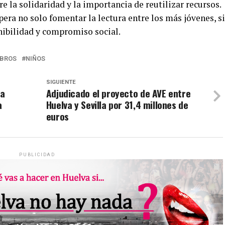
e la solidaridad y la importancia de reutilizar recursos.
pera no solo fomentar la lectura entre los más jóvenes, s
nibilidad y compromiso social.
IBROS
NIÑOS
SIGUIENTE
la
Adjudicado el proyecto de AVE entre
a
Huelva y Sevilla por 31,4 millones de
euros
PUBLICIDAD