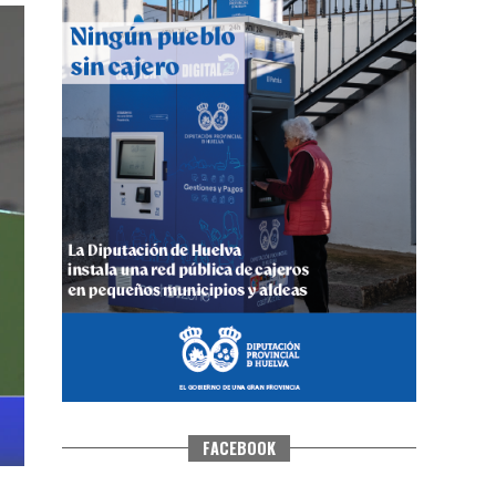
CUARTA CORRIDA DE LAS FIESTAS
COLOMBINAS 2026
hace 6 días
·
Huelvatv
FACEBOOK