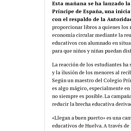
Esta mañana se ha lanzado la
Príncipe de España, una inici
con el respaldo de la Autorida
proporcionar libros a quienes los 
economía circular mediante la reut
educativos con alumnado en situa
para que niños y niñas puedan disf
La reacción de los estudiantes ha 
y la ilusión de los menores al reci
Según un maestro del Colegio Prínc
es algo mágico, especialmente en 
no siempre es posible. La campaña 
reducir la brecha educativa derivad
«Llegan a buen puerto» es una cam
educativos de Huelva. A través de l