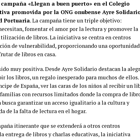
 campaña «Llegan a buen puerto» en el Colegio
ativa promovida por la ONG onubense Ayre Solidari
d Portuaria
. La campaña tiene un triple objetivo:
necesitan, fomentar el amor por la lectura y promover la
ilización de libros. La iniciativa se centra en centros
ción de vulnerabilidad, proporcionando una oportunidad
rutar de libros en casa.
sido muy positiva. Desde Ayre Solidario destacan la aleg
bir los libros, un regalo inesperado para muchos de ellos.
ipe de España, ver las caras de los niños al recibir un li
familias con recursos limitados donde la compra de libr
busca garantizar un acceso igualitario a la cultura y
a de la falta de lectura en el hogar.
paña itinerante que se extenderá a otros centros
a entrega de libros y charlas educativas, la iniciativa