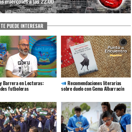
TE PUEDE INTERESAR
ly Barrera en Lecturas:
Recomendaciones literarias
des futboleras
sobre duelo con Gema Albarracín