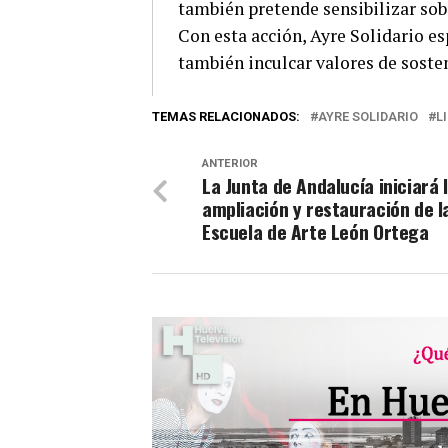
también pretende sensibilizar sobr
Con esta acción, Ayre Solidario es
también inculcar valores de soste
TEMAS RELACIONADOS:
AYRE SOLIDARIO
L
ANTERIOR
La Junta de Andalucía iniciará 
ampliación y restauración de l
Escuela de Arte León Ortega