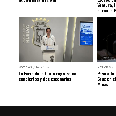
Ventura, 
abren la 
NOTICIAS
hace 1 día
NOTICIAS
La Feria de la Cinta regresa con
Pase a la
conciertos y dos escenarios
Cruz en e
Minas