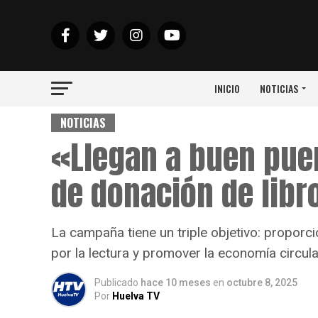
INICIO
NOTICIAS
NOTICIAS
«Llegan a buen pue
de donación de libr
La campaña tiene un triple objetivo: proporci
por la lectura y promover la economía circular
Publicado
hace 10 meses
en
octubre 8, 2025
Por
Huelva TV