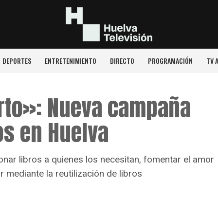
DEPORTES
ENTRETENIMIENTO
DIRECTO
PROGRAMACIÓN
TV 
rto»: Nueva campaña
os en Huelva
onar libros a quienes los necesitan, fomentar el amor
 mediante la reutilización de libros