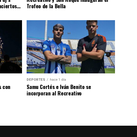
nciertos…
Trofeo de la Bella
DEPORTES
hace 1 día
s con
Samu Cortés e Iván Benito se
incorporan al Recreativo