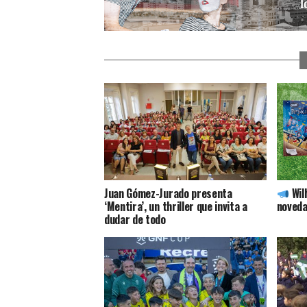
Juan Gómez-Jurado presenta
Wil
‘Mentira’, un thriller que invita a
noveda
dudar de todo