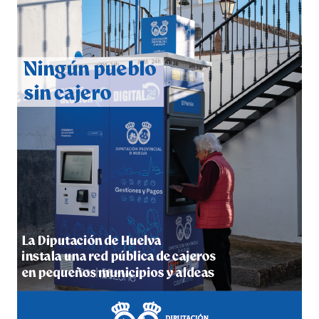
CUARTA CORRIDA DE LAS FIESTAS COLOMBINAS
2026
hace 6 días
·
Huelvatv
4º DÍA DE LAS FIESTAS COLOMBINAS 2026
hace 6 días
·
Huelvatv