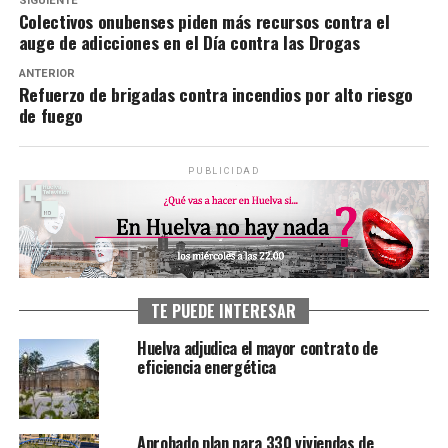
SIGUIENTE
Colectivos onubenses piden más recursos contra el
auge de adicciones en el Día contra las Drogas
ANTERIOR
Refuerzo de brigadas contra incendios por alto riesgo
de fuego
PUBLICIDAD
TE PUEDE INTERESAR
Huelva adjudica el mayor contrato de
eficiencia energética
Aprobado plan para 330 viviendas de