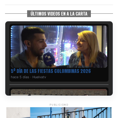
ÚLTIMOS VIDEOS EN A LA CARTA
5º DÍA DE LAS FIESTAS COLOMBINAS 2026
hace 5 días
·
Huelvatv
PUBLICIDAD