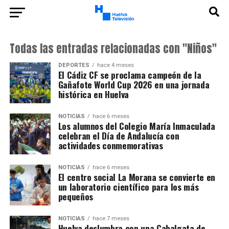
Todas las entradas relacionadas con "Niños"
DEPORTES
hace 4 meses
El Cádiz CF se proclama campeón de la
Gañafote World Cup 2026 en una jornada
histórica en Huelva
NOTICIAS
hace 6 meses
Los alumnos del Colegio María Inmaculada
celebran el Día de Andalucía con
actividades conmemorativas
NOTICIAS
hace 6 meses
El centro social La Morana se convierte en
un laboratorio científico para los más
pequeños
NOTICIAS
hace 7 meses
Huelva deslumbra con una Cabalgata de