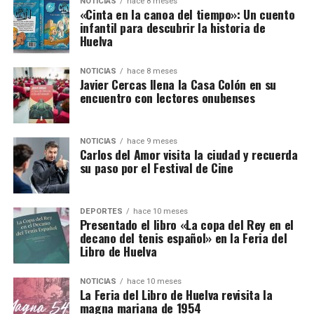
NOTICIAS
hace 8 meses
«Cinta en la canoa del tiempo»: Un cuento
infantil para descubrir la historia de
Huelva
NOTICIAS
hace 8 meses
Javier Cercas llena la Casa Colón en su
encuentro con lectores onubenses
NOTICIAS
hace 9 meses
Carlos del Amor visita la ciudad y recuerda
su paso por el Festival de Cine
DEPORTES
hace 10 meses
Presentado el libro «La copa del Rey en el
decano del tenis español» en la Feria del
Libro de Huelva
NOTICIAS
hace 10 meses
La Feria del Libro de Huelva revisita la
magna mariana de 1954