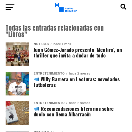
Todas las entradas relacionadas con
"Libros"
NOTICIAS
hace 1 mes
Juan Gómez-Jurado presenta ‘Mentira’, un
thriller que invita a dudar de todo
ENTRETENIMIENTO
hace 2 meses
Willy Barrera en Lecturas: novedades
futboleras
ENTRETENIMIENTO
hace 2 meses
Recomendaciones literarias sobre
duelo con Gema Albarracín