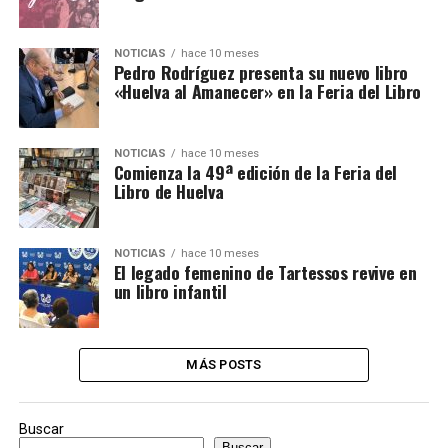
NOTICIAS
hace 10 meses
Pedro Rodríguez presenta su nuevo libro
«Huelva al Amanecer» en la Feria del Libro
NOTICIAS
hace 10 meses
Comienza la 49ª edición de la Feria del
Libro de Huelva
NOTICIAS
hace 10 meses
El legado femenino de Tartessos revive en
un libro infantil
MÁS POSTS
Buscar
Buscar