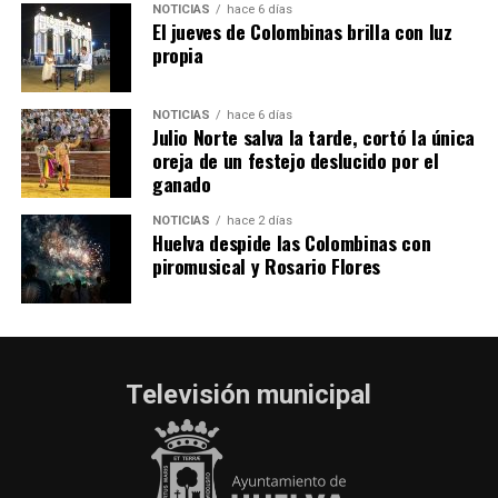
hace 3 días
·
Huelvatv
NOTICIAS
hace 6 días
El jueves de Colombinas brilla con luz
propia
NOTICIAS
hace 6 días
Julio Norte salva la tarde, cortó la única
oreja de un festejo deslucido por el
ganado
NOTICIAS
hace 2 días
Huelva despide las Colombinas con
piromusical y Rosario Flores
Televisión municipal