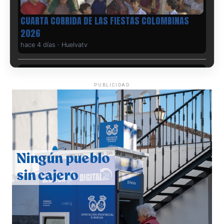
CUARTA CORRIDA DE LAS FIESTAS COLOMBINAS
2026
hace 4 días
·
Huelvatv
PUBLICIDAD
4º DÍA DE LAS FIESTAS COLOMBINAS 2026
hace 4 días
·
Huelvatv