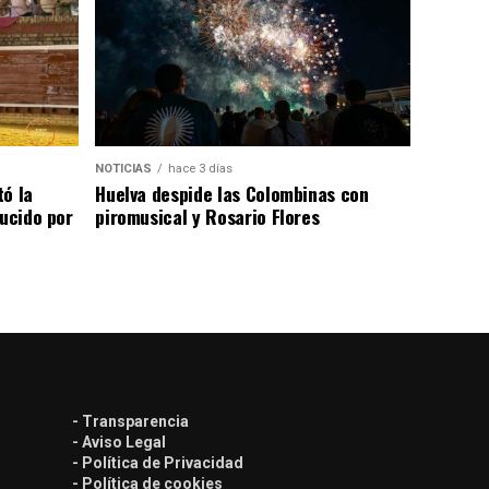
NOTICIAS
hace 3 días
tó la
Huelva despide las Colombinas con
lucido por
piromusical y Rosario Flores
- Transparencia
- Aviso Legal
- Política de Privacidad
- Política de cookies