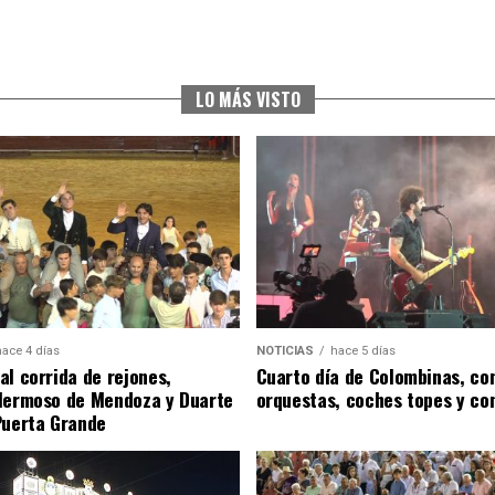
LO MÁS VISTO
hace 4 días
NOTICIAS
hace 5 días
al corrida de rejones,
Cuarto día de Colombinas, con
Hermoso de Mendoza y Duarte
orquestas, coches topes y co
Puerta Grande