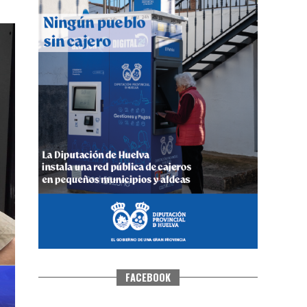
4º DÍA DE LAS FIESTAS COLOMBINAS
2026
hace 5 días
·
Huelvatv
FACEBOOK