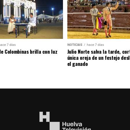
hace 7 días
NOTICIAS
hace 7 días
de Colombinas brilla con luz
Julio Norte salva la tarde, cor
única oreja de un festejo des
el ganado