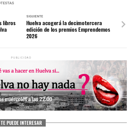
OTESTAS
SIGUIENTE
s libros
Huelva acogerá la decimotercera
elva
edición de los premios Emprendemos
2026
PUBLICIDAD
TE PUEDE INTERESAR