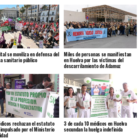
ital se moviliza en defensa del
Miles de personas se manifiestan
a sanitario público
en Huelva por las víctimas del
descarrilamiento de Adamuz
dicos rechazan el estatuto
3 de cada 10 médicos en Huelva
impulsado por el Ministerio
secundan la huelga indefinida
idad