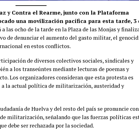
az y Contra el Rearme, junto con la Plataforma
cado una movilización pacífica para esta tarde, 3
a las ocho de la tarde en la Plaza de las Monjas y finaliz
tivo de denunciar el aumento del gasto militar, el genocid
rnacional en estos conflictos.
ticipación de diversos colectivos sociales, sindicales y
ién a los transeúntes mediante lecturas de poemas y
ecto. Los organizadores consideran que esta protesta es
a la actual política de militarización, austeridad y
iudadanía de Huelva y del resto del país se pronuncie con
de militarización, señalando que las fuerzas políticas es
que debe ser rechazada por la sociedad.