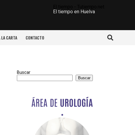
El tiempo - Tutiempo.net
El tiempo en Huelva
A LA CARTA
CONTACTO
Buscar
Buscar