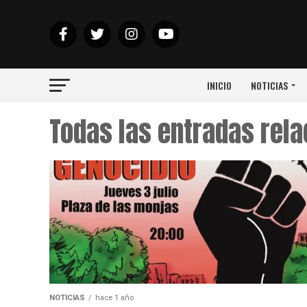
INICIO
NOTICIAS
Todas las entradas rel
NOTICIAS
hace 1 año