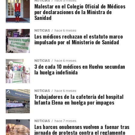
NOTICIAS
hace 5 meses
Malestar en el Colegio Oficial de Médicos
por declaraciones de la Ministra de
Sanidad
NOTICIAS
hace 6 meses
Los médicos rechazan el estatuto marco
impulsado por el Ministerio de Sanidad
NOTICIAS
hace 6 meses
3 de cada 10 médicos en Huelva secundan
la huelga indefinida
NOTICIAS
hace 6 meses
Trabajadores de la cafetería del hospital
Infanta Elena en huelga por impagos
NOTICIAS
hace 7 meses
Los barcos onubenses vuelven a faenar tras
jornada de protesta contra el reglamento