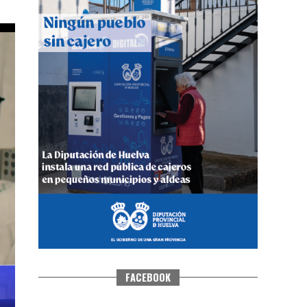
CUARTA CORRIDA DE LAS FIESTAS
COLOMBINAS 2026
hace 1 semana
·
Huelvatv
FACEBOOK