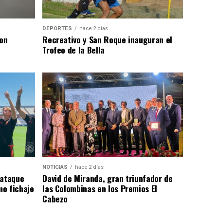
DEPORTES
hace 2 días
con
Recreativo y San Roque inauguran el
Trofeo de la Bella
NOTICIAS
hace 2 días
 ataque
David de Miranda, gran triunfador de
o fichaje
las Colombinas en los Premios El
Cabezo