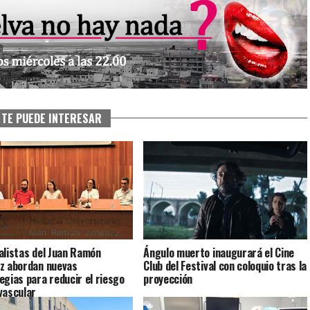
TE PUEDE INTERESAR
alistas del Juan Ramón
Ángulo muerto inaugurará el Cine
z abordan nuevas
Club del Festival con coloquio tras la
egias para reducir el riesgo
proyección
vascular