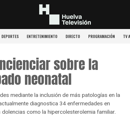
DEPORTES
ENTRETENIMIENTO
DIRECTO
PROGRAMACIÓN
TV 
ncienciar sobre la
bado neonatal
ades mediante la inclusión de más patologías en la
e actualmente diagnostica 34 enfermedades en
s dolencias como la hipercolesterolemia familiar.