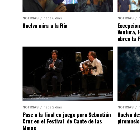
NOTICIAS
hace 6 días
NOTICIAS
Huelva mira a la Ría
Excepcion
Ventura, 
abren la 
NOTICIAS
hace 2 días
NOTICIAS
Pase a la final en juego para Sebastián
Huelva de
Cruz en el Festival de Cante de las
piromusic
Minas