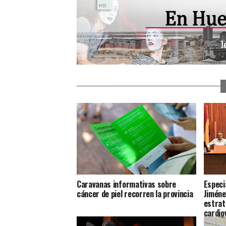
Caravanas informativas sobre
Especi
cáncer de piel recorren la provincia
Jiméne
estrat
cardio