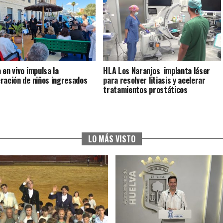
 en vivo impulsa la
HLA Los Naranjos implanta láser
ración de niños ingresados
para resolver litiasis y acelerar
tratamientos prostáticos
LO MÁS VISTO