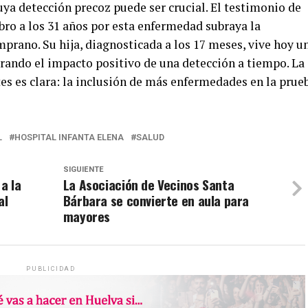
uya detección precoz puede ser crucial. El testimonio de
ro a los 31 años por esta enfermedad subraya la
prano. Su hija, diagnosticada a los 17 meses, vive hoy u
rando el impacto positivo de una detección a tiempo. La
es es clara: la inclusión de más enfermedades en la prue
L
HOSPITAL INFANTA ELENA
SALUD
SIGUIENTE
a la
La Asociación de Vecinos Santa
al
Bárbara se convierte en aula para
mayores
PUBLICIDAD