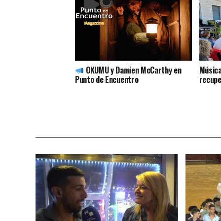
OKUMU y Damien McCarthy en
Música
Punto de Encuentro
recupe