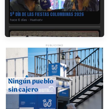
5º DÍA DE LAS FIESTAS COLOMBINAS 2026
hace 6 días
·
Huelvatv
PUBLICIDAD
CUARTA CORRIDA DE LAS FIESTAS COLOMBINAS
2026
hace 7 días
·
Huelvatv