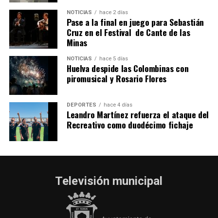
hace 6 días
·
Huelvatv
NOTICIAS
hace 2 días
Pase a la final en juego para Sebastián
Cruz en el Festival de Cante de las
Minas
NOTICIAS
hace 5 días
Huelva despide las Colombinas con
piromusical y Rosario Flores
DEPORTES
hace 4 días
Leandro Martínez refuerza el ataque del
Recreativo como duodécimo fichaje
Televisión municipal