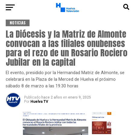
NOTICIAS
La Diócesis y la Matriz de Almonte
convocan a las filiales onubenses
para el rezo de un Rosario Rociero
Jubilar en la capital
El evento, presidido por la Hermandad Matriz de Almonte, se
celebrará en la Plaza de la Merced de Huelva el próximo
sábado 8 de marzo a las 19.30 horas
Publicado
hace 2 años
en
enero 9, 2025
Por
Huelva TV