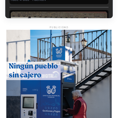
PUBLICIDAD
CUARTA CORRIDA DE LAS FIESTAS COLOMBINAS
2026
hace 5 días
·
Huelvatv