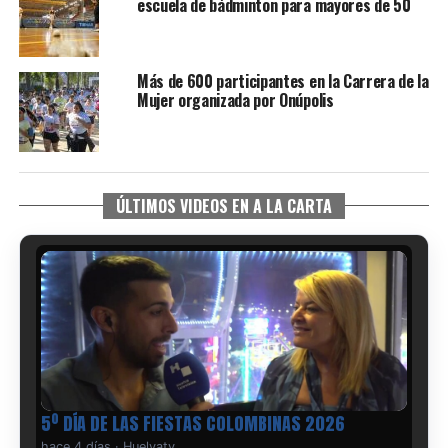
escuela de bádminton para mayores de 50
Más de 600 participantes en la Carrera de la
Mujer organizada por Onúpolis
ÚLTIMOS VIDEOS EN A LA CARTA
5º DÍA DE LAS FIESTAS COLOMBINAS 2026
hace 4 días
·
Huelvatv