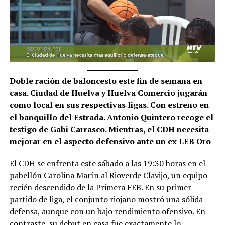
Doble ración de baloncesto este fin de semana en
casa. Ciudad de Huelva y Huelva Comercio jugarán
como local en sus respectivas ligas. Con estreno en
el banquillo del Estrada. Antonio Quintero recoge el
testigo de Gabi Carrasco. Mientras, el CDH necesita
mejorar en el aspecto defensivo ante un ex LEB Oro
El CDH se enfrenta este sábado a las 19:30 horas en el
pabellón Carolina Marín al Rioverde Clavijo, un equipo
recién descendido de la Primera FEB. En su primer
partido de liga, el conjunto riojano mostró una sólida
defensa, aunque con un bajo rendimiento ofensivo. En
contraste, su debut en casa fue exactamente lo