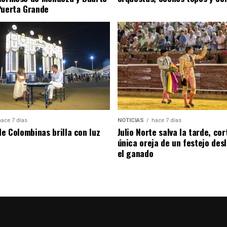
Puerta Grande
hace 7 días
NOTICIAS
hace 7 días
de Colombinas brilla con luz
Julio Norte salva la tarde, cor
única oreja de un festejo des
el ganado