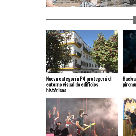
Nueva categoría P4 protegerá el
Huelva
entorno visual de edificios
piromu
históricos