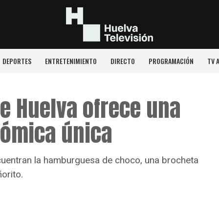
DEPORTES
ENTRETENIMIENTO
DIRECTO
PROGRAMACIÓN
TV 
de Huelva ofrece una
nómica única
cuentran la hamburguesa de choco, una brocheta
orito.