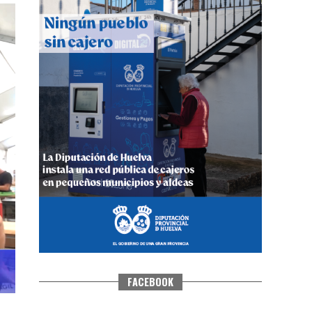
CUARTA CORRIDA DE LAS FIESTAS
COLOMBINAS 2026
hace 5 días
·
Huelvatv
FACEBOOK