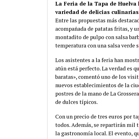
La Feria de la Tapa de Huelva 
variedad de delicias culinari
Entre las propuestas más destaca
acompañada de patatas fritas, y u
montadito de pulpo con salsa barb
temperatura con una salsa verde s
Los asistentes a la feria han mostr
atún está perfecto. La verdad es q
baratas», comentó uno de los visit
nuevos establecimientos de la ciu
postres de la mano de La Grossera
de dulces típicos.
Con un precio de tres euros por tap
todos. Además, se repartirán mil 
la gastronomía local. El evento, q