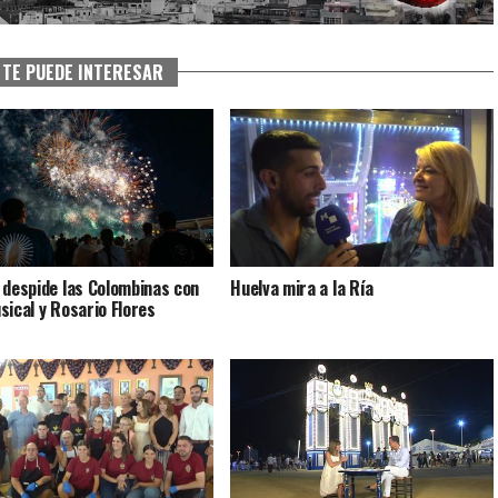
TE PUEDE INTERESAR
 despide las Colombinas con
Huelva mira a la Ría
sical y Rosario Flores