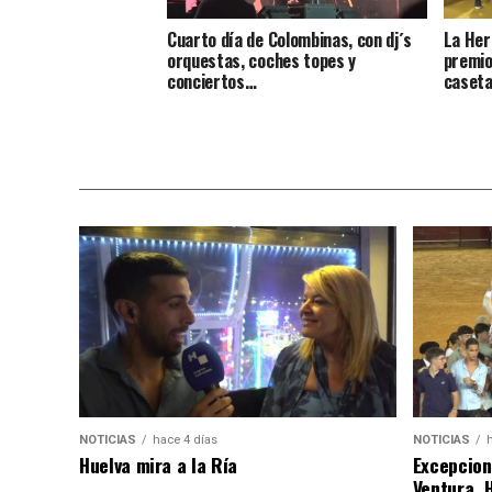
Cuarto día de Colombinas, con dj´s
La Her
orquestas, coches topes y
premio
conciertos…
caseta
NOTICIAS
hace 4 días
NOTICIAS
Huelva mira a la Ría
Excepcion
Ventura, 