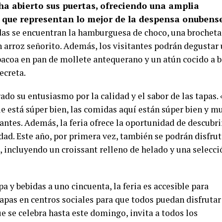
ha abierto sus puertas, ofreciendo una amplia
as que representan lo mejor de la despensa onubens
das se encuentran la hamburguesa de choco, una brocheta
n arroz señorito. Además, los visitantes podrán degustar
acoa en pan de mollete antequerano y un atún cocido a b
ecreta.
ado su entusiasmo por la calidad y el sabor de las tapas. 
ue está súper bien, las comidas aquí están súper bien y m
antes. Además, la feria ofrece la oportunidad de descubri
dad. Este año, por primera vez, también se podrán disfrut
, incluyendo un croissant relleno de helado y una selecci
a y bebidas a uno cincuenta, la feria es accesible para
tapas en centros sociales para que todos puedan disfrutar
ue se celebra hasta este domingo, invita a todos los