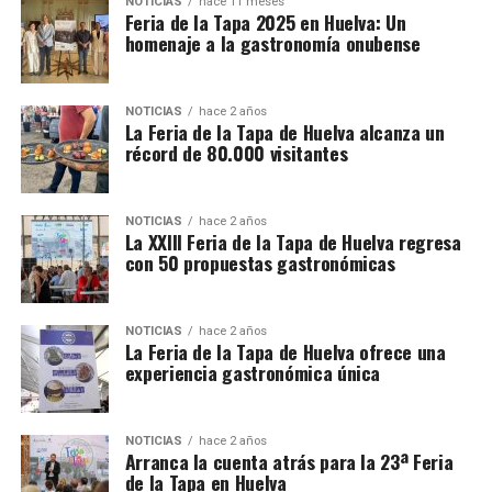
NOTICIAS
hace 11 meses
Feria de la Tapa 2025 en Huelva: Un
homenaje a la gastronomía onubense
NOTICIAS
hace 2 años
La Feria de la Tapa de Huelva alcanza un
récord de 80.000 visitantes
NOTICIAS
hace 2 años
La XXIII Feria de la Tapa de Huelva regresa
con 50 propuestas gastronómicas
NOTICIAS
hace 2 años
La Feria de la Tapa de Huelva ofrece una
experiencia gastronómica única
NOTICIAS
hace 2 años
Arranca la cuenta atrás para la 23ª Feria
de la Tapa en Huelva