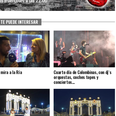
TE PUEDE INTERESAR
 mira a la Ría
Cuarto día de Colombinas, con dj´s
orquestas, coches topes y
conciertos…