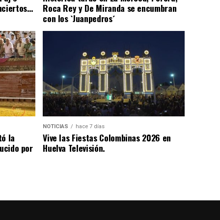
nciertos…
Roca Rey y De Miranda se encumbran
con los `Juanpedros´
NOTICIAS
hace 7 días
tó la
Vive las Fiestas Colombinas 2026 en
lucido por
Huelva Televisión.