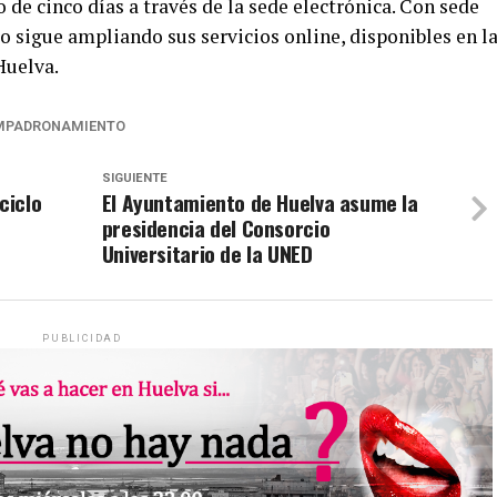
de cinco días a través de la sede electrónica. Con sede
tro sigue ampliando sus servicios online, disponibles en l
Huelva.
MPADRONAMIENTO
SIGUIENTE
ciclo
El Ayuntamiento de Huelva asume la
presidencia del Consorcio
Universitario de la UNED
PUBLICIDAD