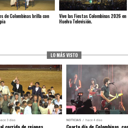
ves de Colombinas brilla con
Vive las Fiestas Colombinas 2026 en
pia
Huelva Televisión.
LO MÁS VISTO
hace 3 días
NOTICIAS
hace 4 días
al corrida de rejones,
Cuarto día de Colombinas, con