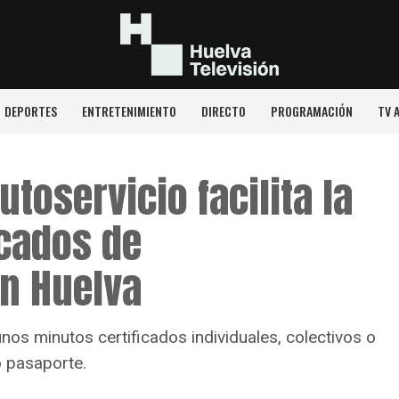
DEPORTES
ENTRETENIMIENTO
DIRECTO
PROGRAMACIÓN
TV 
toservicio facilita la
icados de
n Huelva
nos minutos certificados individuales, colectivos o
o pasaporte.