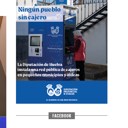
CUARTA CORRIDA DE LAS FIESTAS
COLOMBINAS 2026
hace 4 días
·
Huelvatv
FACEBOOK