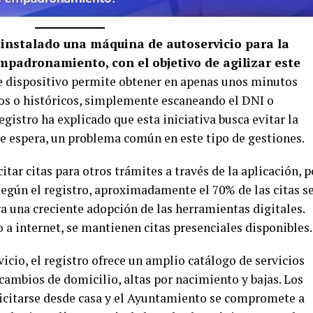
instalado una máquina de autoservicio para la
mpadronamiento, con el objetivo de agilizar este
e dispositivo permite obtener en apenas unos minutos
ivos o históricos, simplemente escaneando el DNI o
registro ha explicado que esta iniciativa busca evitar la
de espera, un problema común en este tipo de gestiones.
tar citas para otros trámites a través de la aplicación, p
Según el registro, aproximadamente el 70% de las citas s
a una creciente adopción de las herramientas digitales.
 a internet, se mantienen citas presenciales disponibles.
cio, el registro ofrece un amplio catálogo de servicios
cambios de domicilio, altas por nacimiento y bajas. Los
licitarse desde casa y el Ayuntamiento se compromete a