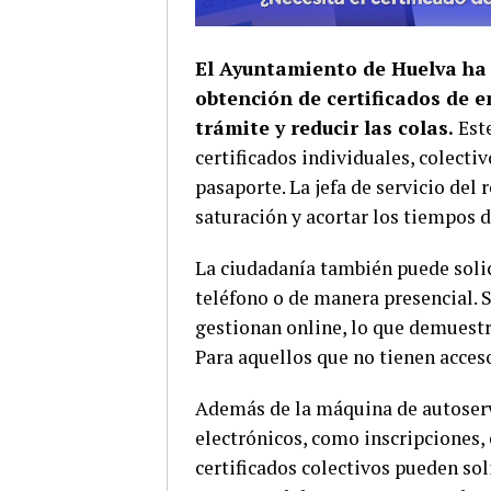
El Ayuntamiento de Huelva ha 
obtención de certificados de e
trámite y reducir las colas.
Est
certificados individuales, colect
pasaporte. La jefa de servicio del 
saturación y acortar los tiempos 
La ciudadanía también puede solici
teléfono o de manera presencial. 
gestionan online, lo que demuestr
Para aquellos que no tienen acceso
Además de la máquina de autoservi
electrónicos, como inscripciones, 
certificados colectivos pueden so