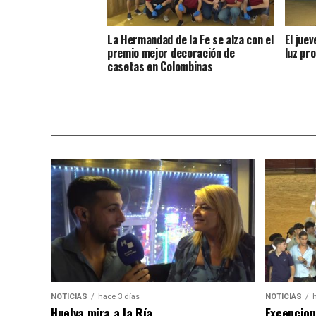
La Hermandad de la Fe se alza con el
El jue
premio mejor decoración de
luz pro
casetas en Colombinas
NOTICIAS
hace 3 días
NOTICIAS
Huelva mira a la Ría
Excepcion