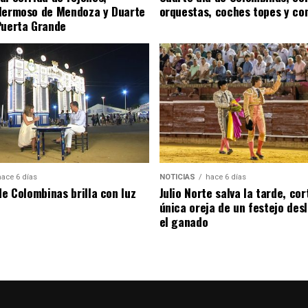
Hermoso de Mendoza y Duarte
orquestas, coches topes y co
Puerta Grande
hace 6 días
NOTICIAS
hace 6 días
de Colombinas brilla con luz
Julio Norte salva la tarde, cor
única oreja de un festejo des
el ganado