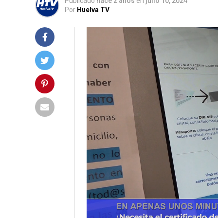
Publicado
hace 2 años
en
julio 10, 2024
Por
Huelva TV