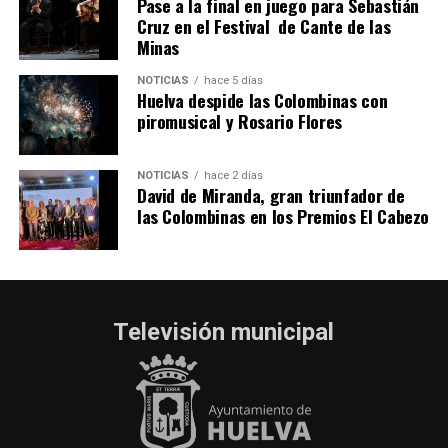
Pase a la final en juego para Sebastián
Cruz en el Festival de Cante de las
Minas
NOTICIAS
hace 5 días
Huelva despide las Colombinas con
piromusical y Rosario Flores
NOTICIAS
hace 2 días
David de Miranda, gran triunfador de
las Colombinas en los Premios El Cabezo
Televisión municipal