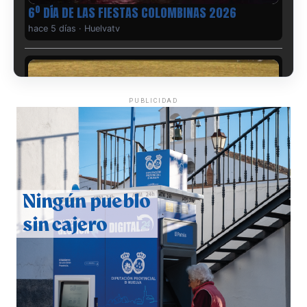
6º DÍA DE LAS FIESTAS COLOMBINAS 2026
hace 5 días
·
Huelvatv
PUBLICIDAD
QUINTA CORRIDA DE LAS FIESTAS COLOMBINAS
2026
hace 5 días
·
Huelvatv