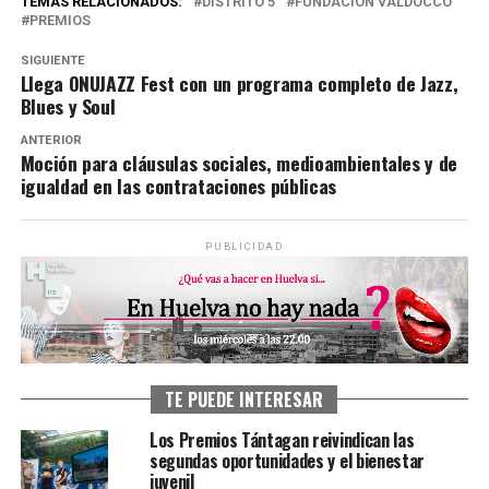
TEMAS RELACIONADOS:
DISTRITO 5
FUNDACIÓN VALDOCCO
PREMIOS
SIGUIENTE
Llega ONUJAZZ Fest con un programa completo de Jazz,
Blues y Soul
ANTERIOR
Moción para cláusulas sociales, medioambientales y de
igualdad en las contrataciones públicas
PUBLICIDAD
TE PUEDE INTERESAR
Los Premios Tántagan reivindican las
segundas oportunidades y el bienestar
juvenil