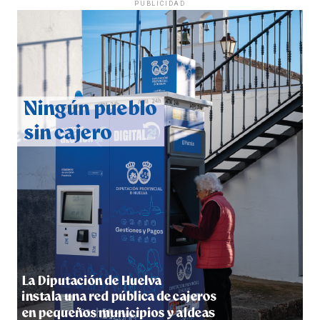
PUBLICIDAD
QUINTA CORRIDA DE LAS FIESTAS COLOMBINAS
2026
hace 1 semana
·
Huelvatv
5º DÍA DE LAS FIESTAS COLOMBINAS 2026
hace 1 semana
·
Huelvatv