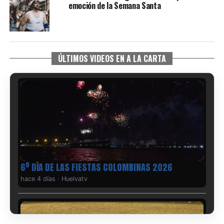
emoción de la Semana Santa
ÚLTIMOS VIDEOS EN A LA CARTA
6º DÍA DE LAS FIESTAS COLOMBINAS 2026
hace 4 días
·
Huelvatv