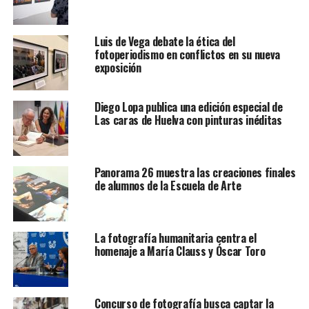
Luis de Vega debate la ética del
fotoperiodismo en conflictos en su nueva
exposición
Diego Lopa publica una edición especial de
Las caras de Huelva con pinturas inéditas
Panorama 26 muestra las creaciones finales
de alumnos de la Escuela de Arte
La fotografía humanitaria centra el
homenaje a María Clauss y Óscar Toro
Concurso de fotografía busca captar la