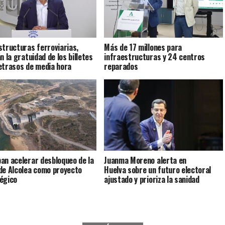
structuras ferroviarias,
Más de 17 millones para
n la gratuidad de los billetes
infraestructuras y 24 centros
etrasos de media hora
reparados
an acelerar desbloqueo de la
Juanma Moreno alerta en
de Alcolea como proyecto
Huelva sobre un futuro electoral
égico
ajustado y prioriza la sanidad