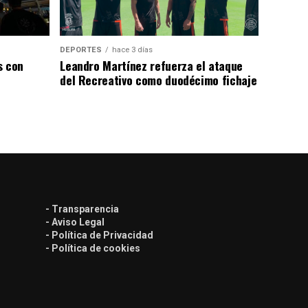
DEPORTES
hace 3 días
s con
Leandro Martínez refuerza el ataque
del Recreativo como duodécimo fichaje
- Transparencia
- Aviso Legal
- Política de Privacidad
- Política de cookies