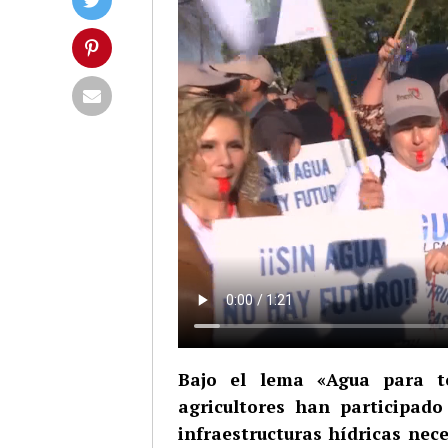
Bajo el lema «Agua para t
agricultores han participad
infraestructuras hídricas nec