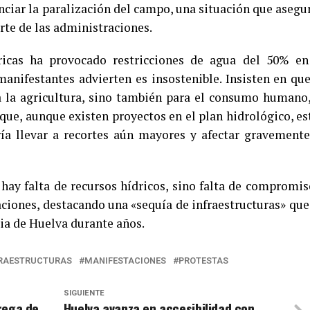
nciar la paralización del campo, una situación que asegu
arte de las administraciones.
dricas ha provocado restricciones de agua del 50% en
manifestantes advierten es insostenible. Insisten en que
 la agricultura, sino también para el consumo humano,
 que, aunque existen proyectos en el plan hidrológico, es
ía llevar a recortes aún mayores y afectar gravemente
hay falta de recursos hídricos, sino falta de compromis
aciones, destacando una «sequía de infraestructuras» que
ia de Huelva durante años.
RAESTRUCTURAS
MANIFESTACIONES
PROTESTAS
SIGUIENTE
trega de
Huelva avanza en accesibilidad con