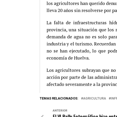
los agricultores han querido denu
lleva 20 años sin resolverse por p
La falta de infraestructuras hí
provincia, una situación que los 
demanda de agua no es solo para
industria y el turismo. Recuerdan
no se han ejecutado, lo que podr
economía de Huelva.
Los agricultores subrayan que no 
acción por parte de las administr
afectado severamente a la provinc
TEMAS RELACIONADOS:
AGRICULTURA
INF
ANTERIOR
El VI Rally Fotográfico hizo en