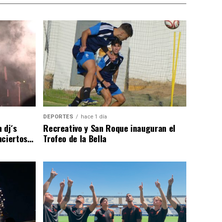
DEPORTES
hace 1 día
 dj´s
Recreativo y San Roque inauguran el
nciertos…
Trofeo de la Bella