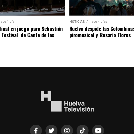
hace 1 día
NOTICIAS
hace 4 días
 final en juego para Sebastián
Huelva despide las Colombina
l Festival de Cante de las
piromusical y Rosario Flores