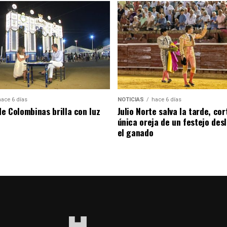
hace 6 días
NOTICIAS
hace 6 días
de Colombinas brilla con luz
Julio Norte salva la tarde, cor
única oreja de un festejo des
el ganado