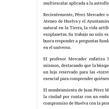
multiescalar aplicada a la astrofí
Recientemente, Pérez Mercader of
Ateneo de Huelva y el Ayuntamien
natural en la Tierra, la vida arti
exoplanetas. Su trabajo no solo es
busca responder a preguntas funda
en el universo.
El profesor Mercader enfatiza 
mismos, destacando que la búsqued
un lujo reservado para las «torr
esencial para comprender quiéne
El nombramiento de Juan Pérez Me
la ciudad por contar con un embaj
compromiso de Huelva con la promo