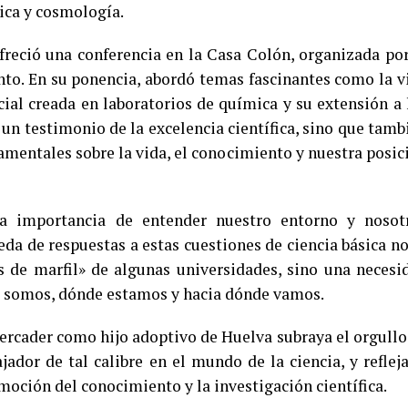
sica y cosmología.
reció una conferencia en la Casa Colón, organizada por
to. En su ponencia, abordó temas fascinantes como la v
ficial creada en laboratorios de química y su extensión a 
 un testimonio de la excelencia científica, sino que tamb
mentales sobre la vida, el conocimiento y nuestra posic
la importancia de entender nuestro entorno y nosot
a de respuestas a estas cuestiones de ciencia básica no
es de marfil» de algunas universidades, sino una necesi
s somos, dónde estamos y hacia dónde vamos.
rcader como hijo adoptivo de Huelva subraya el orgullo
ador de tal calibre en el mundo de la ciencia, y refleja
ción del conocimiento y la investigación científica.