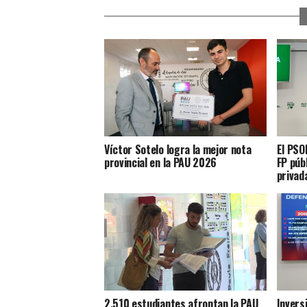
Víctor Sotelo logra la mejor nota
El PSO
provincial en la PAU 2026
FP púb
privad
2.510 estudiantes afrontan la PAU
Invers