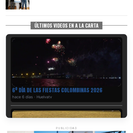
ÚLTIMOS VIDEOS EN A LA CARTA
6º DÍA DE LAS FIESTAS COLOMBINAS 2026
hace 6 días
·
Huelvatv
PUBLICIDAD