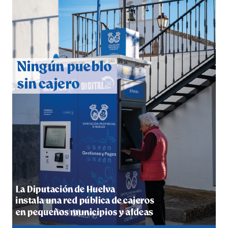
QUINTA CORRIDA DE LAS FIESTAS COLOMBINAS
2026
hace 1 semana
·
Huelvatv
5º DÍA DE LAS FIESTAS COLOMBINAS 2026
hace 1 semana
·
Huelvatv