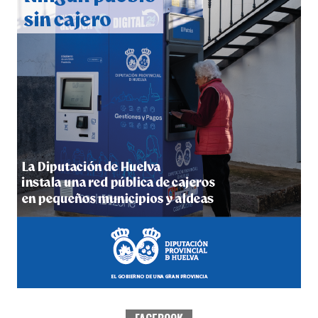
hace 3 días
·
Huelvatv
5º DÍA DE LAS FIESTAS COLOMBINAS 2026
hace 3 días
·
Huelvatv