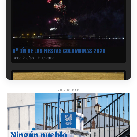
6º DÍA DE LAS FIESTAS COLOMBINAS 2026
hace 2 días
·
Huelvatv
PUBLICIDAD
QUINTA CORRIDA DE LAS FIESTAS COLOMBINAS
2026