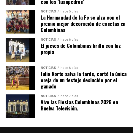
con los `Juanpedros´
NOTICIAS
hace 5 días
La Hermandad de la Fe se alza con el
SEXTA CORRIDA DE LAS FIESTAS COLOMBINAS
premio mejor decoración de casetas en
Colombinas
2026
hace 2 días
·
Huelvatv
NOTICIAS
hace 6 días
El jueves de Colombinas brilla con luz
propia
NOTICIAS
hace 6 días
Julio Norte salva la tarde, cortó la única
oreja de un festejo deslucido por el
ganado
NOTICIAS
hace 7 días
Vive las Fiestas Colombinas 2026 en
Huelva Televisión.