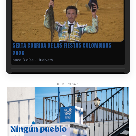
PUBLICIDAD
6º DÍA DE LAS FIESTAS COLOMBINAS 2026
hace 4 días
·
Huelvatv