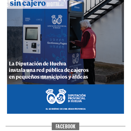
QUINTA CORRIDA DE LAS FIESTAS COLOMBINAS
2026
hace 4 días
·
Huelvatv
FACEBOOK