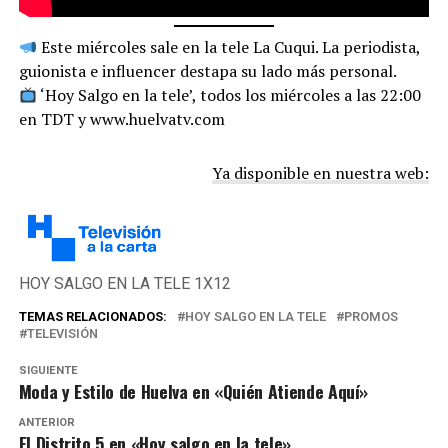
Este miércoles sale en la tele La Cuqui. La periodista,
guionista e influencer destapa su lado más personal.
‘Hoy Salgo en la tele’, todos los miércoles a las 22:00
en TDT y www.huelvatv.com
Ya disponible en nuestra web:
HOY SALGO EN LA TELE 1X12
TEMAS RELACIONADOS:
HOY SALGO EN LA TELE
PROMOS
TELEVISIÓN
SIGUIENTE
Moda y Estilo de Huelva en «Quién Atiende Aquí»
ANTERIOR
El Distrito 5 en «Hoy salgo en la tele»