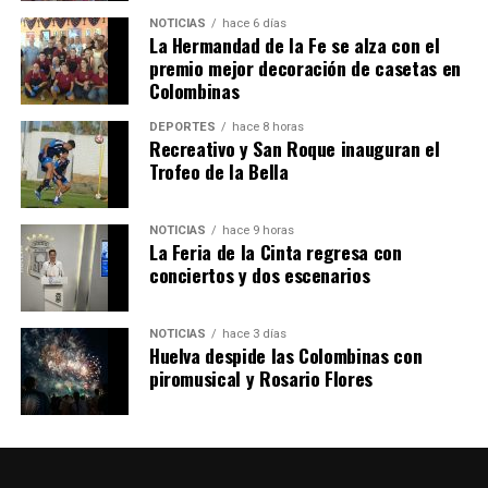
NOTICIAS
hace 6 días
La Hermandad de la Fe se alza con el
premio mejor decoración de casetas en
Colombinas
4º DÍA DE LAS FIESTAS COLOMBINAS 2026
hace 6 días
·
Huelvatv
DEPORTES
hace 8 horas
Recreativo y San Roque inauguran el
Trofeo de la Bella
NOTICIAS
hace 9 horas
La Feria de la Cinta regresa con
conciertos y dos escenarios
NOTICIAS
hace 3 días
Huelva despide las Colombinas con
piromusical y Rosario Flores