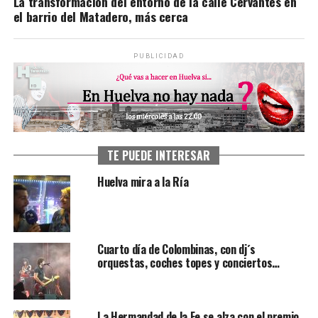
La transformación del entorno de la calle Cervantes en
el barrio del Matadero, más cerca
PUBLICIDAD
TE PUEDE INTERESAR
Huelva mira a la Ría
Cuarto día de Colombinas, con dj´s
orquestas, coches topes y conciertos…
La Hermandad de la Fe se alza con el premio