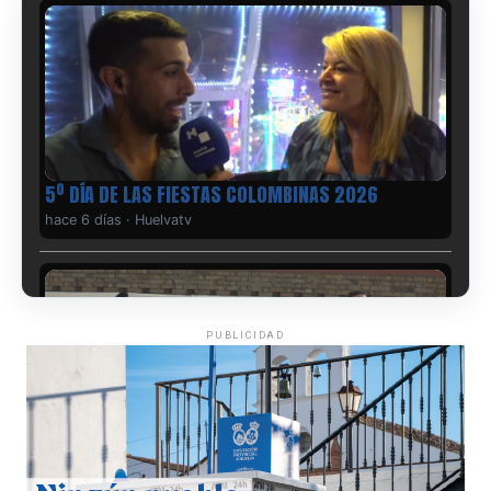
5º DÍA DE LAS FIESTAS COLOMBINAS 2026
hace 6 días
·
Huelvatv
PUBLICIDAD
CUARTA CORRIDA DE LAS FIESTAS COLOMBINAS
2026