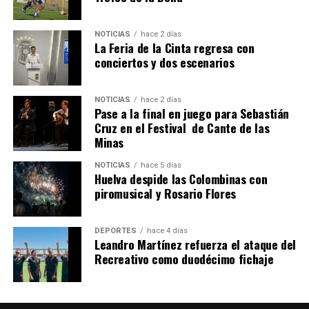
NOTICIAS
hace 2 días
La Feria de la Cinta regresa con
QUINTA CORRIDA DE LAS FIESTAS COLOMBINAS
conciertos y dos escenarios
2026
hace 6 días
·
Huelvatv
NOTICIAS
hace 2 días
Pase a la final en juego para Sebastián
Cruz en el Festival de Cante de las
Minas
NOTICIAS
hace 5 días
Huelva despide las Colombinas con
piromusical y Rosario Flores
DEPORTES
hace 4 días
Leandro Martínez refuerza el ataque del
Recreativo como duodécimo fichaje