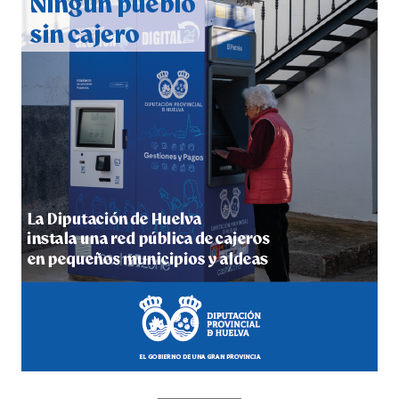
hace 7 días
·
Huelvatv
4º DÍA DE LAS FIESTAS COLOMBINAS 2026
hace 7 días
·
Huelvatv