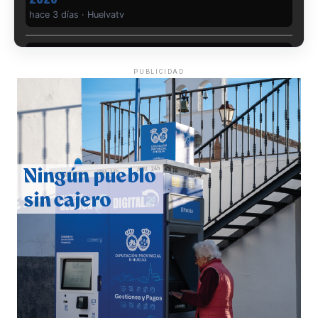
PUBLICIDAD
QUINTA CORRIDA DE LAS FIESTAS COLOMBINAS
2026
hace 4 días
·
Huelvatv