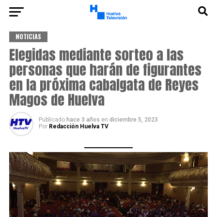
NOTICIAS
Elegidas mediante sorteo a las
personas que harán de figurantes
en la próxima cabalgata de Reyes
Magos de Huelva
Publicado
hace 3 años
en
diciembre 5, 2023
Por
Redacción Huelva TV