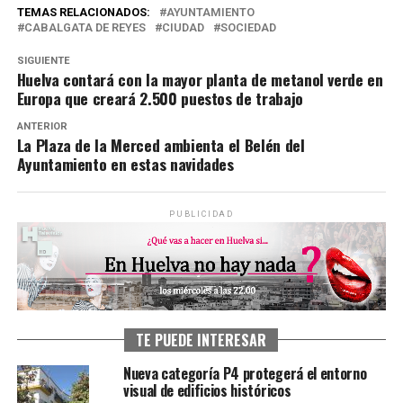
TEMAS RELACIONADOS:
AYUNTAMIENTO
CABALGATA DE REYES
CIUDAD
SOCIEDAD
SIGUIENTE
Huelva contará con la mayor planta de metanol verde en
Europa que creará 2.500 puestos de trabajo
ANTERIOR
La Plaza de la Merced ambienta el Belén del
Ayuntamiento en estas navidades
PUBLICIDAD
TE PUEDE INTERESAR
Nueva categoría P4 protegerá el entorno
visual de edificios históricos