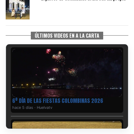
ÚLTIMOS VIDEOS EN A LA CARTA
6º DÍA DE LAS FIESTAS COLOMBINAS 2026
hace 5 días
·
Huelvatv