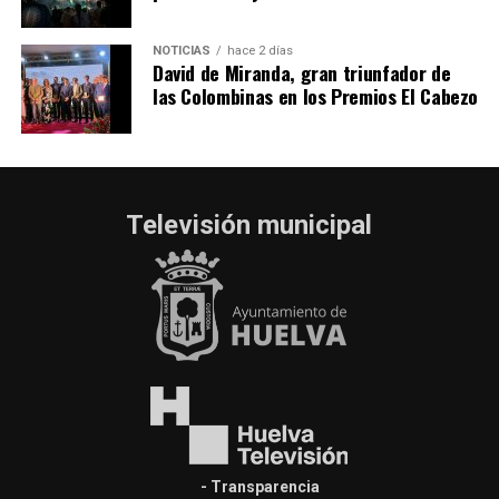
NOTICIAS
hace 2 días
David de Miranda, gran triunfador de
las Colombinas en los Premios El Cabezo
Televisión municipal
- Transparencia