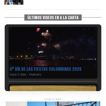
ÚLTIMOS VIDEOS EN A LA CARTA
6º DÍA DE LAS FIESTAS COLOMBINAS 2026
hace 5 días
·
Huelvatv
PUBLICIDAD