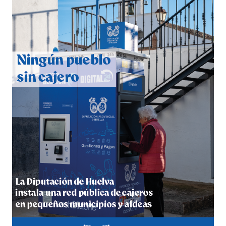
QUINTA CORRIDA DE LAS FIESTAS COLOMBINAS
2026
hace 6 días
·
Huelvatv
5º DÍA DE LAS FIESTAS COLOMBINAS 2026
hace 6 días
·
Huelvatv