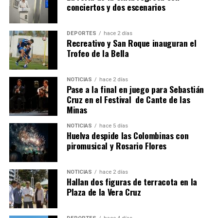
conciertos y dos escenarios
DEPORTES
hace 2 días
Recreativo y San Roque inauguran el
Trofeo de la Bella
NOTICIAS
hace 2 días
Pase a la final en juego para Sebastián
SEXTA CORRIDA DE LAS FIESTAS COLOMBINAS
Cruz en el Festival de Cante de las
Minas
2026
hace 5 días
·
Huelvatv
NOTICIAS
hace 5 días
Huelva despide las Colombinas con
piromusical y Rosario Flores
NOTICIAS
hace 2 días
Hallan dos figuras de terracota en la
Plaza de la Vera Cruz