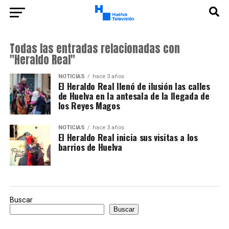
Todas las entradas relacionadas con
"Heraldo Real"
NOTICIAS
hace 3 años
El Heraldo Real llenó de ilusión las calles
de Huelva en la antesala de la llegada de
los Reyes Magos
NOTICIAS
hace 3 años
El Heraldo Real inicia sus visitas a los
barrios de Huelva
Buscar
Buscar