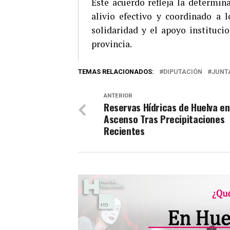
Este acuerdo refleja la determin
alivio efectivo y coordinado a 
solidaridad y el apoyo instituci
provincia.
TEMAS RELACIONADOS:
DIPUTACIÓN
JUNT
ANTERIOR
Reservas Hídricas de Huelva en
Ascenso Tras Precipitaciones
Recientes