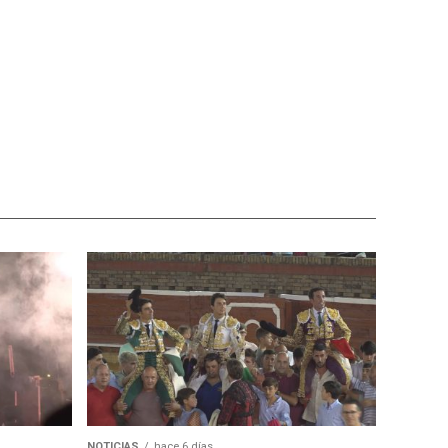
NOTICIAS
hace 6 días