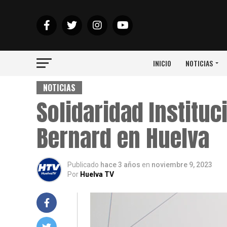
INICIO
NOTICIAS
NOTICIAS
Solidaridad Instituc
Bernard en Huelva
Publicado
hace 3 años
en
noviembre 9, 2023
Por
Huelva TV