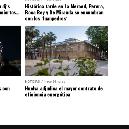
 dj´s
Histórica tarde en La Merced, Perera,
nciertos…
Roca Rey y De Miranda se encumbran
con los `Juanpedros´
NOTICIAS
hace 24 horas
s con
Huelva adjudica el mayor contrato de
eficiencia energética