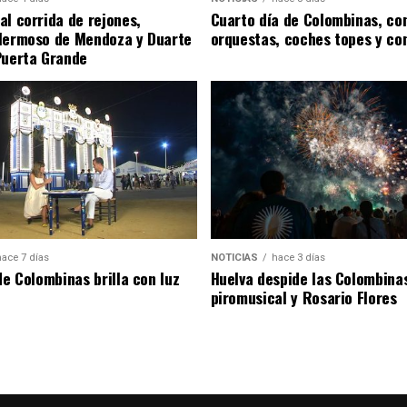
al corrida de rejones,
Cuarto día de Colombinas, con
Hermoso de Mendoza y Duarte
orquestas, coches topes y co
Puerta Grande
hace 7 días
NOTICIAS
hace 3 días
de Colombinas brilla con luz
Huelva despide las Colombina
piromusical y Rosario Flores