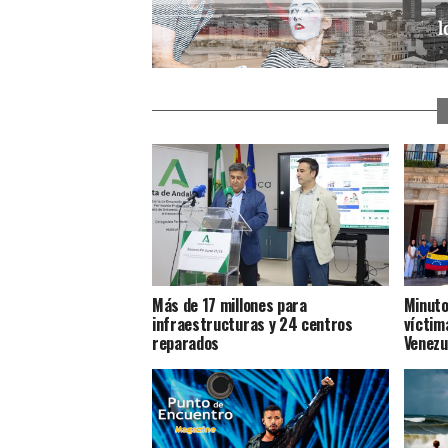
Más de 17 millones para
Minuto
infraestructuras y 24 centros
víctim
reparados
Venezu