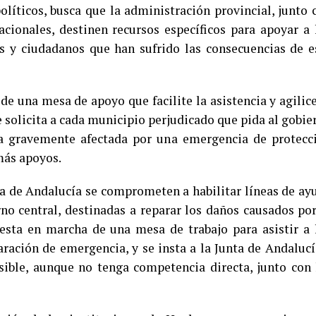
olíticos, busca que la administración provincial, junto 
cionales, destinen recursos específicos para apoyar a 
 y ciudadanos que han sufrido las consecuencias de e
 de una mesa de apoyo que facilite la asistencia y agilice
 solicita a cada municipio perjudicado que pida al gobie
a gravemente afectada por una emergencia de protecc
 más apoyos.
ta de Andalucía se comprometen a habilitar líneas de ay
o central, destinadas a reparar los daños causados por
esta en marcha de una mesa de trabajo para asistir a 
laración de emergencia, y se insta a la Junta de Andalucí
sible, aunque no tenga competencia directa, junto con 