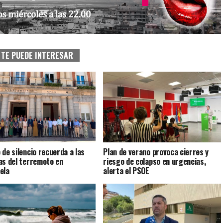
TE PUEDE INTERESAR
 de silencio recuerda a las
Plan de verano provoca cierres y
as del terremoto en
riesgo de colapso en urgencias,
ela
alerta el PSOE