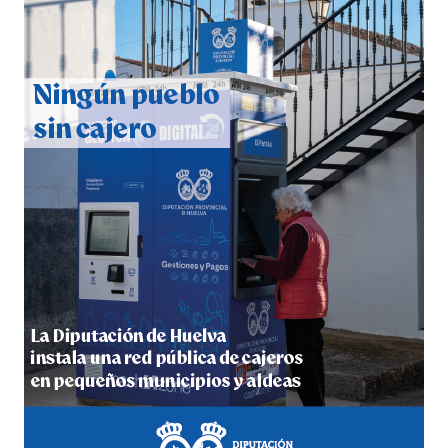
QUINTA CORRIDA DE LAS FIESTAS COLOMBINAS
2026
hace 5 días
·
Huelvatv
5º DÍA DE LAS FIESTAS COLOMBINAS 2026
hace 5 días
·
Huelvatv