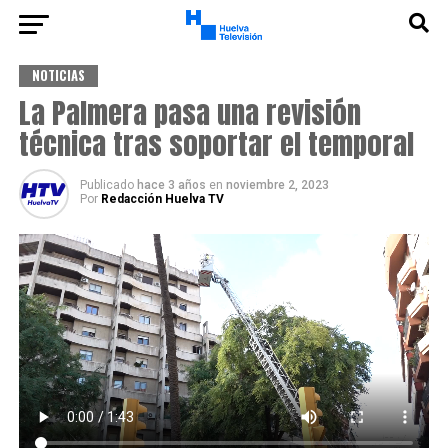
NOTICIAS
La Palmera pasa una revisión
técnica tras soportar el temporal
Publicado
hace 3 años
en
noviembre 2, 2023
Por
Redacción Huelva TV