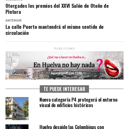
Otorgados los premios del XXVI Salón de Otoño de
Pintura
ANTERIOR
La calle Puerto mantendrá el mismo sentido de
circulación
PUBLICIDAD
TE PUEDE INTERESAR
Nueva categoría P4 protegerá el entorno
visual de edificios históricos
Huelva despide las Colombinas con