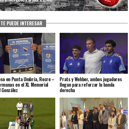
TE PUEDE INTERESAR
so en Punta Umbría, Recre –
Prats y Wehber, ambos jugadores
rmanas en el XL Memorial
llegan para reforzar la banda
 González
derecha