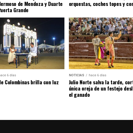
Hermoso de Mendoza y Duarte
orquestas, coches topes y co
Puerta Grande
hace 6 días
NOTICIAS
hace 6 días
de Colombinas brilla con luz
Julio Norte salva la tarde, cor
única oreja de un festejo des
el ganado