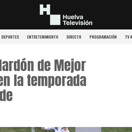
DEPORTES
ENTRETENIMIENTO
DIRECTO
PROGRAMACIÓN
TV 
alardón de Mejor
en la temporada
lde