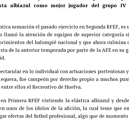
sta albiazul como mejor jugador del grupo IV
éntica sensación el pasado ejercicio en Segunda RFEF, es 
lo llamó la atención de equipos de superior categoría s
ocimientos del balompié nacional y que ahora culmina 
ta de la anterior temporada por parte de la AFE en su g
id.
ectacular en lo individual con actuaciones portentosas y
ntequera, fue campeón por derecho propio a muchos pun
 entre ellos el Recreativo de Huelva.
 en Primera RFEF vistiendo la elástica albiazul y desde
n unos de los ídolos de la afición, la cual teme que en
gar ofertas del futbol profesional, algo que de momento