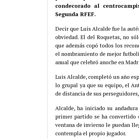
condecorado al centrocampi
Segunda RFEF.
Decir que Luis Alcalde fue la aut
obviedad. El del Roquetas, no só
que además copó todos los recon
el nombramiento de mejor futbolis
anual que celebró anoche en Madr
Luis Alcalde, completó un año esp
lo grupal ya que su equipo, el A
de distancia de sus perseguidores,
Alcalde, ha iniciado su andadura
primer partido se ha convertido e
ventana de invierno le puedan lle
contempla el propio jugador.