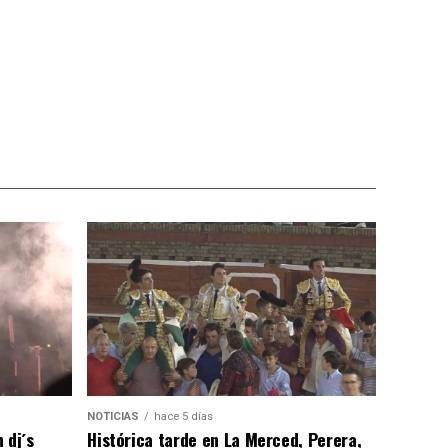
NOTICIAS
hace 5 días
 dj´s
Histórica tarde en La Merced, Perera,