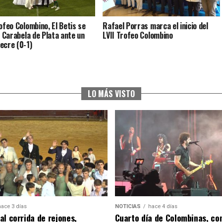
rofeo Colombino, El Betis se
Rafael Porras marca el inicio del
a Carabela de Plata ante un
LVII Trofeo Colombino
ecre (0-1)
LO MÁS VISTO
hace 3 días
NOTICIAS
hace 4 días
al corrida de rejones,
Cuarto día de Colombinas, con