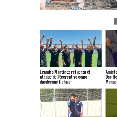
Leandro Martínez refuerza el
Amisto
ataque del Recreativo como
Dos He
duodécimo fichaje
Manuel