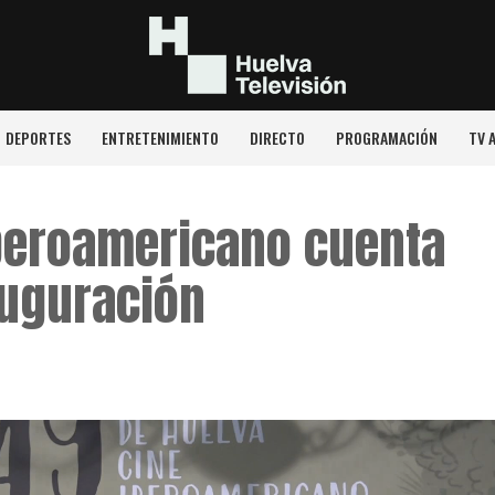
DEPORTES
ENTRETENIMIENTO
DIRECTO
PROGRAMACIÓN
TV 
 Iberoamericano cuenta
auguración