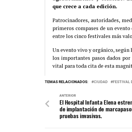
que crece a cada edición.
Patrocinadores, autoridades, med
primeros compases de un evento q
entre los cinco festivales más val
Un evento vivo y orgánico, según l
los importantes pasos dados por e
vital para toda cita de esta magni
TEMAS RELACIONADOS:
CIUDAD
FESTIVAL 
ANTERIOR
El Hospital Infanta Elena estre
de implantación de marcapaso
pruebas invasivas.