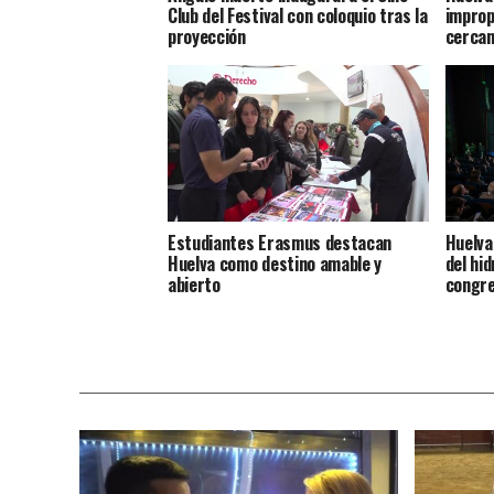
Club del Festival con coloquio tras la
improp
proyección
cercan
Estudiantes Erasmus destacan
Huelva
Huelva como destino amable y
del hi
abierto
congre