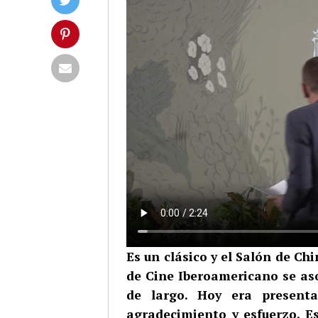
Es un clásico y el Salón de Ch
de Cine Iberoamericano se as
de largo. Hoy era presenta
agradecimiento y esfuerzo. E