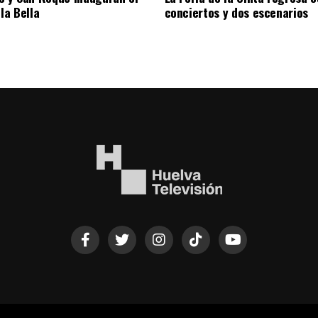
la Bella
conciertos y dos escenarios