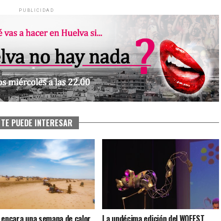
PUBLICIDAD
TE PUEDE INTERESAR
 encara una semana de calor
La undécima edición del WOFEST