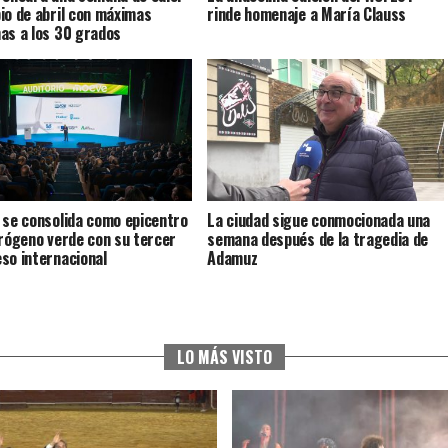
io de abril con máximas
rinde homenaje a María Clauss
as a los 30 grados
 se consolida como epicentro
La ciudad sigue conmocionada una
drógeno verde con su tercer
semana después de la tragedia de
so internacional
Adamuz
LO MÁS VISTO