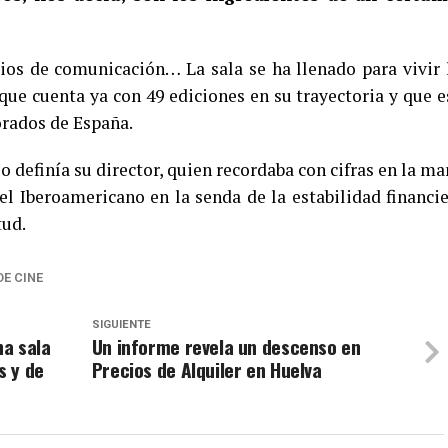
ios de comunicación… La sala se ha llenado para vivir 
ue cuenta ya con 49 ediciones en su trayectoria y que e
orados de España.
o definía su director, quien recordaba con cifras en la ma
l Iberoamericano en la senda de la estabilidad financie
tud.
DE CINE
SIGUIENTE
na sala
Un informe revela un descenso en
s y de
Precios de Alquiler en Huelva