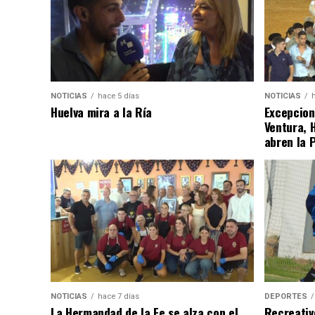
NOTICIAS
hace 5 días
NOTICIAS
Huelva mira a la Ría
Excepcion
Ventura, 
abren la 
NOTICIAS
hace 7 días
DEPORTES
La Hermandad de la Fe se alza con el
Recreativ