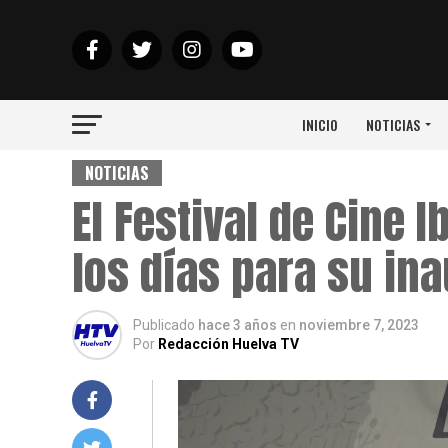
INICIO
NOTICIAS
NOTICIAS
El Festival de Cine
los días para su in
Publicado
hace 3 años
en
noviembre 7, 2023
Por
Redacción Huelva TV