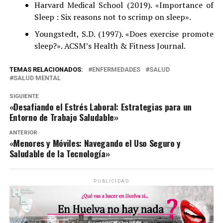
Harvard Medical School (2019). «Importance of
Sleep : Six reasons not to scrimp on sleep».
Youngstedt, S.D. (1997). «Does exercise promote
sleep?». ACSM’s Health & Fitness Journal.
TEMAS RELACIONADOS:
ENFERMEDADES
SALUD
SALUD MENTAL
SIGUIENTE
«Desafiando el Estrés Laboral: Estrategias para un
Entorno de Trabajo Saludable»
ANTERIOR
«Menores y Móviles: Navegando el Uso Seguro y
Saludable de la Tecnología»
PUBLICIDAD