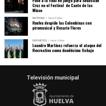
Pase a la final en juego para Sebastián
Cruz en el Festival de Cante de las
Minas
NOTICIAS
hace 4 días
Huelva despide las Colombinas con
piromusical y Rosario Flores
DEPORTES
hace 3 días
Leandro Martínez refuerza el ataque del
Recreativo como duodécimo fichaje
Televisión municipal