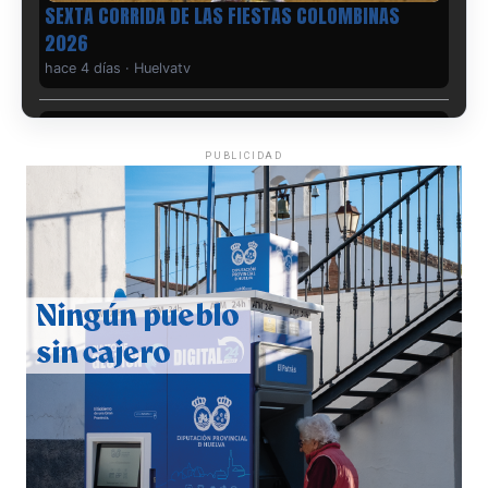
6º DÍA DE LAS FIESTAS COLOMBINAS 2026
hace 4 días
·
Huelvatv
PUBLICIDAD
QUINTA CORRIDA DE LAS FIESTAS COLOMBINAS
2026
hace 5 días
·
Huelvatv