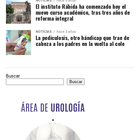
NOTICIAS
hace 3 años
El instituto Rábida ha comenzado hoy el
nuevo curso académico, tras tres años de
reforma integral
NOTICIAS
hace 3 años
La pediculosis, otro hándicap que trae de
cabeza a los padres en la vuelta al cole
Buscar
Buscar