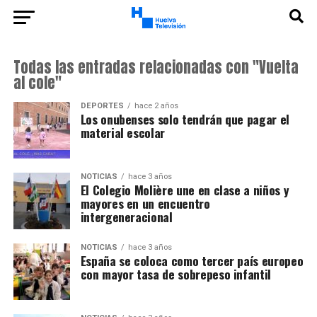
Todas las entradas relacionadas con "Vuelta
al cole"
DEPORTES
hace 2 años
Los onubenses solo tendrán que pagar el
material escolar
NOTICIAS
hace 3 años
El Colegio Molière une en clase a niños y
mayores en un encuentro
intergeneracional
NOTICIAS
hace 3 años
España se coloca como tercer país europeo
con mayor tasa de sobrepeso infantil