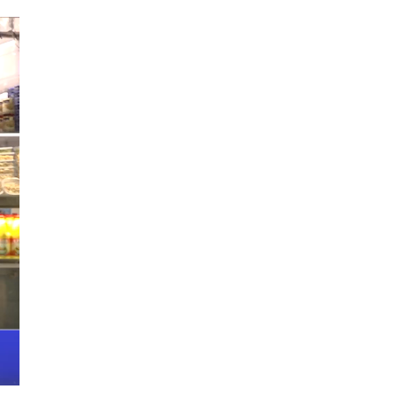
4º DÍA DE LAS FIESTAS COLOMBINAS
2026
hace 5 días
·
Huelvatv
SEXTA CORRIDA DE LAS FIESTAS
COLOMBINAS 2026
hace 3 días
·
Huelvatv