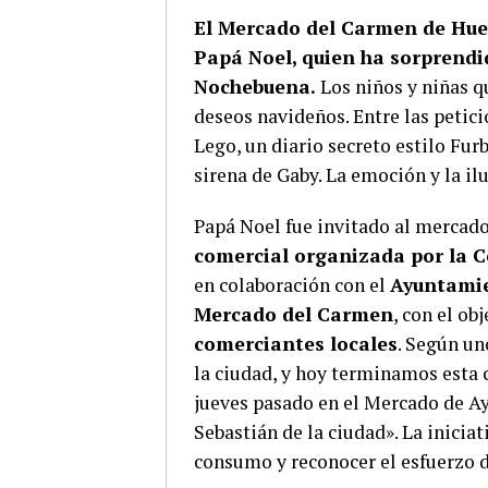
El Mercado del Carmen de Huelv
Papá Noel, quien ha sorprendi
Nochebuena.
Los niños y niñas q
deseos navideños. Entre las petic
Lego, un diario secreto estilo Fur
sirena de Gaby. La emoción y la il
Papá Noel fue invitado al mercad
comercial organizada por la 
en colaboración con el
Ayuntamie
Mercado del Carmen
, con el ob
comerciantes locales
. Según un
la ciudad, y hoy terminamos esta
jueves pasado en el Mercado de 
Sebastián de la ciudad». La iniciat
consumo y reconocer el esfuerzo d