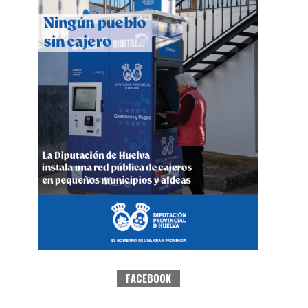
CUARTA CORRIDA DE LAS FIESTAS
COLOMBINAS 2026
hace 5 días
·
Huelvatv
FACEBOOK