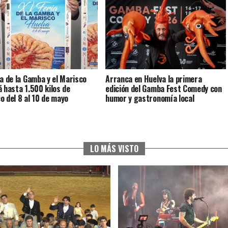
ia de la Gamba y el Marisco
Arranca en Huelva la primera
á hasta 1.500 kilos de
edición del Gamba Fest Comedy con
o del 8 al 10 de mayo
humor y gastronomía local
LO MÁS VISTO