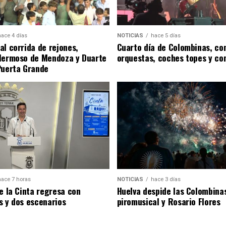
hace 4 días
NOTICIAS
hace 5 días
al corrida de rejones,
Cuarto día de Colombinas, con
Hermoso de Mendoza y Duarte
orquestas, coches topes y co
Puerta Grande
hace 7 horas
NOTICIAS
hace 3 días
de la Cinta regresa con
Huelva despide las Colombina
s y dos escenarios
piromusical y Rosario Flores