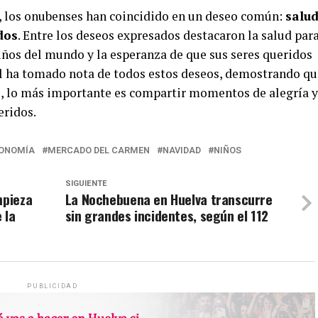
, los onubenses han coincidido en un deseo común:
salud
dos
. Entre los deseos expresados destacaron la salud para
niños del mundo y la esperanza de que sus seres queridos
 ha tomado nota de todos estos deseos, demostrando qu
s, lo más importante es compartir momentos de alegría y
eridos.
ONOMÍA
MERCADO DEL CARMEN
NAVIDAD
NIÑOS
SIGUIENTE
mpieza
La Nochebuena en Huelva transcurre
 la
sin grandes incidentes, según el 112
PUBLICIDAD