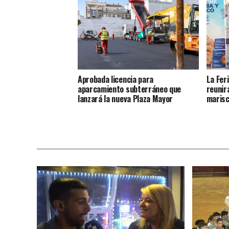
Aprobada licencia para
La Fer
aparcamiento subterráneo que
reunir
lanzará la nueva Plaza Mayor
marisc