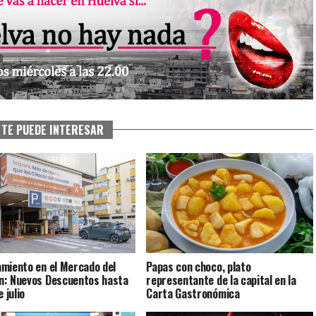
TE PUEDE INTERESAR
miento en el Mercado del
Papas con choco, plato
: Nuevos Descuentos hasta
representante de la capital en la
e julio
Carta Gastronómica