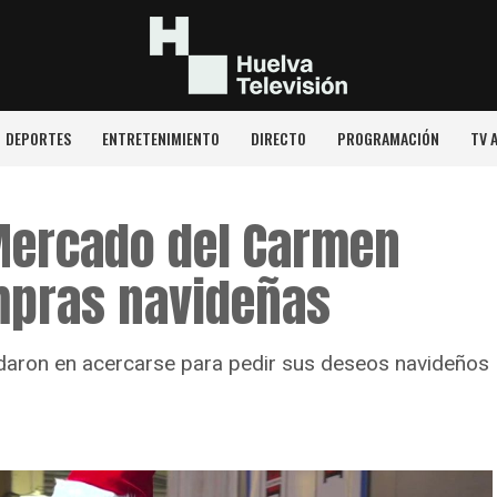
DEPORTES
ENTRETENIMIENTO
DIRECTO
PROGRAMACIÓN
TV 
 Mercado del Carmen
mpras navideñas
udaron en acercarse para pedir sus deseos navideños