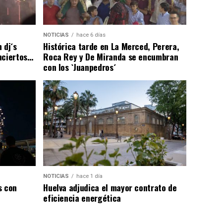
NOTICIAS
hace 6 días
 dj´s
Histórica tarde en La Merced, Perera,
nciertos…
Roca Rey y De Miranda se encumbran
con los `Juanpedros´
NOTICIAS
hace 1 día
s con
Huelva adjudica el mayor contrato de
eficiencia energética