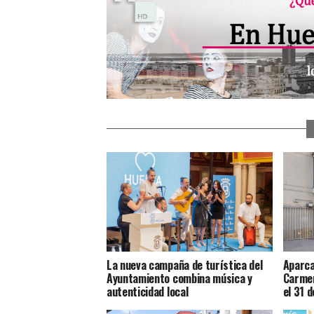
La nueva campaña de turística del
Aparca
Ayuntamiento combina música y
Carmen
autenticidad local
el 31 d