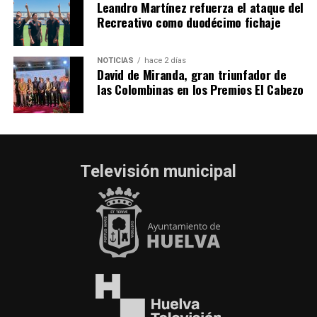
Leandro Martínez refuerza el ataque del
Recreativo como duodécimo fichaje
NOTICIAS
hace 2 días
David de Miranda, gran triunfador de
las Colombinas en los Premios El Cabezo
Televisión municipal