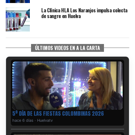
La Clínica HLA Los Naranjos impulsa colecta
de sangre en Huelva
ÚLTIMOS VIDEOS EN A LA CARTA
5º DÍA DE LAS FIESTAS COLOMBINAS 2026
hace 6 días
·
Huelvatv