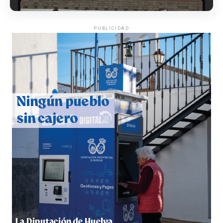
PUBLICIDAD
CUARTA CORRIDA DE LAS FIESTAS COLOMBINAS
2026
hace 7 días
·
Huelvatv
4º DÍA DE LAS FIESTAS COLOMBINAS 2026