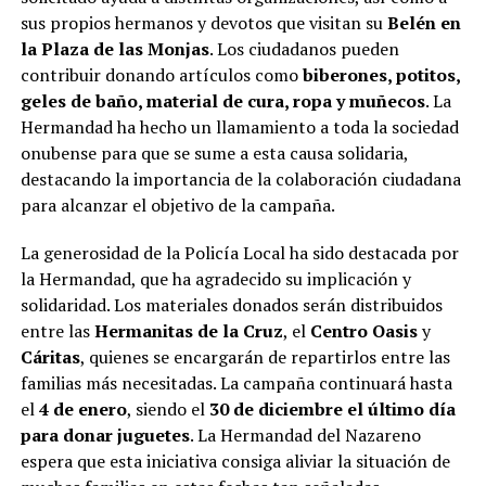
sus propios hermanos y devotos que visitan su
Belén en
la Plaza de las Monjas
. Los ciudadanos pueden
contribuir donando artículos como
biberones, potitos,
geles de baño, material de cura, ropa y muñecos
. La
Hermandad ha hecho un llamamiento a toda la sociedad
onubense para que se sume a esta causa solidaria,
destacando la importancia de la colaboración ciudadana
para alcanzar el objetivo de la campaña.
La generosidad de la Policía Local ha sido destacada por
la Hermandad, que ha agradecido su implicación y
solidaridad. Los materiales donados serán distribuidos
entre las
Hermanitas de la Cruz
, el
Centro Oasis
y
Cáritas
, quienes se encargarán de repartirlos entre las
familias más necesitadas. La campaña continuará hasta
el
4 de enero
, siendo el
30 de diciembre el último día
para donar juguetes
. La Hermandad del Nazareno
espera que esta iniciativa consiga aliviar la situación de