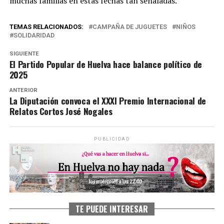
muchas familias en estas fechas tan señaladas.
TEMAS RELACIONADOS:
CAMPAÑA DE JUGUETES
NIÑOS
SOLIDARIDAD
SIGUIENTE
El Partido Popular de Huelva hace balance político de
2025
ANTERIOR
La Diputación convoca el XXXI Premio Internacional de
Relatos Cortos José Nogales
PUBLICIDAD
TE PUEDE INTERESAR