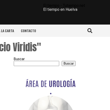
El tiempo - Tutiempo.net
El tiempo en Huelva
A LA CARTA
CONTACTO
io Viridis"
Buscar
Buscar