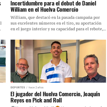
s
Incertidumbre para el debut de Daniel
William en el Huelva Comercio
William, que destacó en la pasada campaña por
l
sus excelentes números en el tiro, su aportación
.
en el juego interior y su capacidad para el rebote,...
DEPORTES
hace 2 años
El jugador del Huelva Comercio, Joaquín
Reyes en Pick and Roll