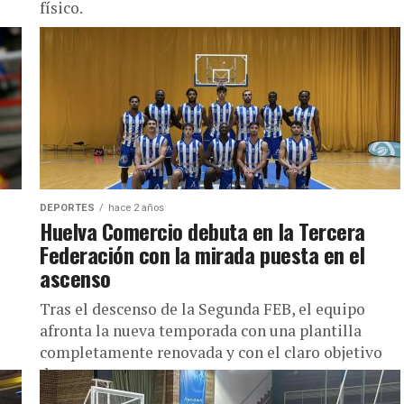
físico.
DEPORTES
hace 2 años
Huelva Comercio debuta en la Tercera
Federación con la mirada puesta en el
ascenso
Tras el descenso de la Segunda FEB, el equipo
afronta la nueva temporada con una plantilla
completamente renovada y con el claro objetivo
de regresar a...