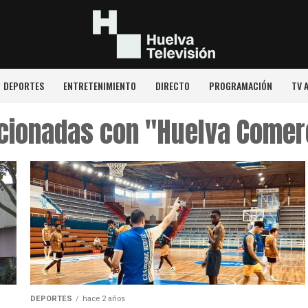
DEPORTES
ENTRETENIMIENTO
DIRECTO
PROGRAMACIÓN
TV 
cionadas con "Huelva Comerc
DEPORTES
hace 2 años