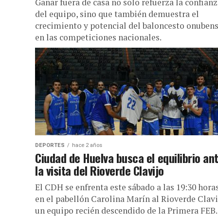
Ganar fuera de casa no solo refuerza la confian
del equipo, sino que también demuestra el
crecimiento y potencial del baloncesto onuben
en las competiciones nacionales.
DEPORTES
hace 2 años
Ciudad de Huelva busca el equilibrio an
la visita del Rioverde Clavijo
El CDH se enfrenta este sábado a las 19:30 hora
en el pabellón Carolina Marín al Rioverde Clavi
un equipo recién descendido de la Primera FEB.