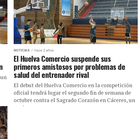
NOTICIAS
hace 2 años
El Huelva Comercio suspende sus
n
primeros amistosos por problemas de
salud del entrenador rival
 un
El debut del Huelva Comercio en la competición
oficial tendrá lugar el segundo fin de semana de
octubre contra el Sagrado Corazón en Cáceres, un
equipo...