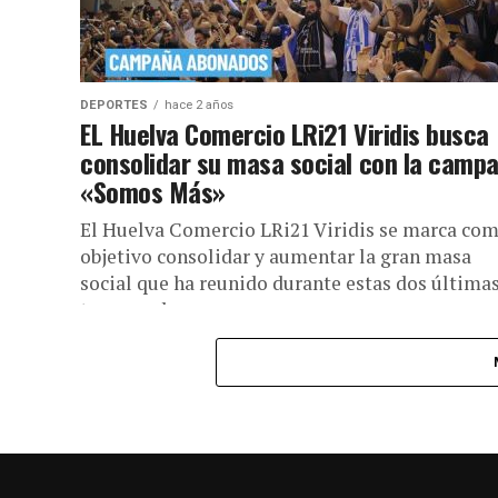
DEPORTES
hace 2 años
EL Huelva Comercio LRi21 Viridis busca
consolidar su masa social con la camp
«Somos Más»
El Huelva Comercio LRi21 Viridis se marca co
objetivo consolidar y aumentar la gran masa
social que ha reunido durante estas dos última
temporadas, ya que...